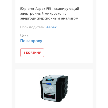
EXplorer Aspex FEI - сканирующий
электронный микроскоп с
энергодисперсионным анализом
Производитель:
Aspex
Цена:
По запросу
В КОРЗИНУ