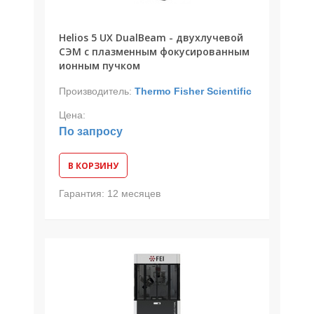
Helios 5 UX DualBeam - двухлучевой
СЭМ с плазменным фокусированным
ионным пучком
Производитель:
Thermo Fisher Scientific
Цена:
По запросу
В КОРЗИНУ
Гарантия:
12 месяцев