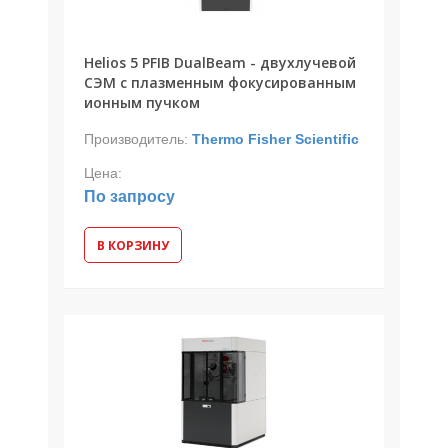
Helios 5 PFIB DualBeam - двухлучевой
СЭМ с плазменным фокусированным
ионным пучком
Производитель:
Thermo Fisher Scientific
Цена:
По запросу
В КОРЗИНУ