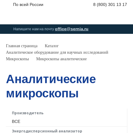
По всей России
8 (800) 301 13 17
0
0
0
позици
office@sernia.ru
Напишите нам на почту
Главная страница
Каталог
Аналитическое оборудование для научных исследований
Микроскопы
Микроскопы аналитические
Аналитические
микроскопы
Производитель
ВСЕ
Энергодисперсионный анализатор