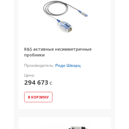
R&S активные несимметричные
пробники
Производитель:
Роде Шварц
Цена:
294 673
c
В КОРЗИНУ