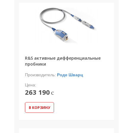
R&S активные дифференциальные
пробники
Производитель:
Роде Шварц
Цена:
263 190
c
В КОРЗИНУ