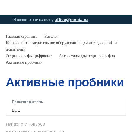
0
0
office@sernia.ru
Напишите нам на почту
Главная страница
Каталог
Контрольно-измерительное оборудование для исследований и
испытаний
Осциллографы цифровые
Аксессуары для осциллографов
Активные пробники
Активные пробники
Производитель
ВСЕ
Найдено 7 товаров