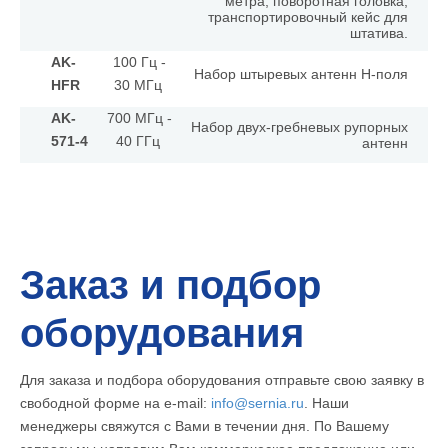
метра, поворотная головка,
транспортировочный кейс для
штатива.
AK-
100 Гц -
Набор штыревых антенн H-поля
HFR
30 МГц
AK-
700 МГц -
Набор двух-гребневых рупорных
571-4
40 ГГц
антенн
Заказ и подбор
оборудования
Для заказа и подбора оборудования отправьте свою заявку в
свободной форме на e-mail:
info@sernia.ru
. Наши
менеджеры свяжутся с Вами в течении дня. По Вашему