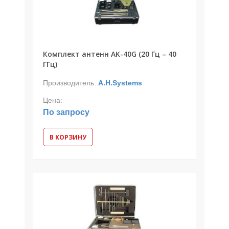
Комплект антенн AK-40G (20 Гц – 40
ГГц)
Производитель:
A.H.Systems
Цена:
По запросу
В КОРЗИНУ