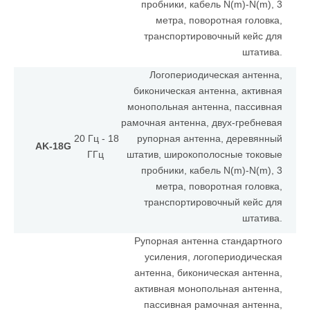
пробники, кабель N(m)-N(m), 3
метра, поворотная головка,
транспортировочный кейс для
штатива.
Логопериодическая антенна,
биконическая антенна, активная
монопольная антенна, пассивная
рамочная антенна, двух-гребневая
20 Гц - 18
рупорная антенна, деревянный
AK-18G
ГГц
штатив, широкополосные токовые
пробники, кабель N(m)-N(m), 3
метра, поворотная головка,
транспортировочный кейс для
штатива.
Рупорная антенна стандартного
усиления, логопериодическая
антенна, биконическая антенна,
активная монопольная антенна,
пассивная рамочная антенна,