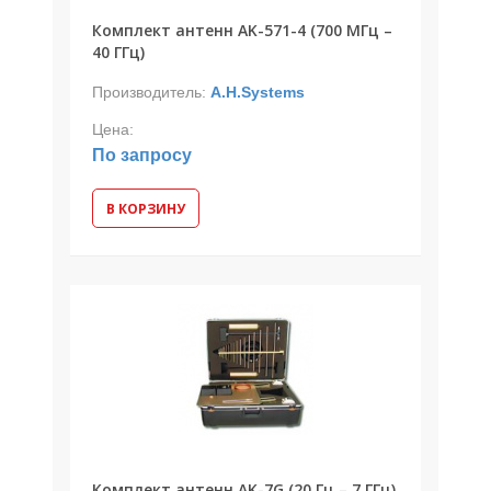
Комплект антенн AK-571-4 (700 МГц –
40 ГГц)
Производитель:
A.H.Systems
Цена:
По запросу
В КОРЗИНУ
Комплект антенн AK-7G (20 Гц – 7 ГГц)