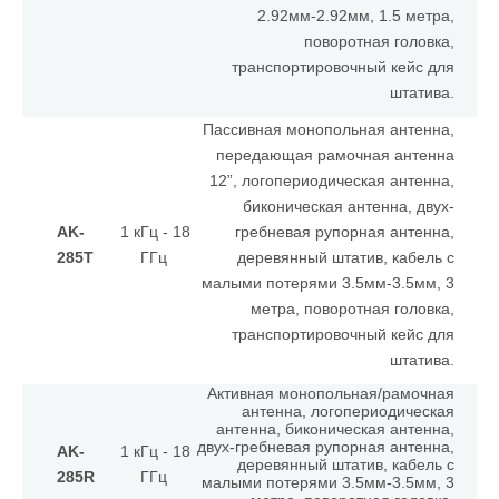
2.92мм-2.92мм, 1.5 метра,
поворотная головка,
транспортировочный кейс для
штатива.
Пассивная монопольная антенна,
передающая рамочная антенна
12”, логопериодическая антенна,
биконическая антенна, двух-
AK-
1 кГц - 18
гребневая рупорная антенна,
285T
ГГц
деревянный штатив, кабель с
малыми потерями 3.5мм-3.5мм, 3
метра, поворотная головка,
транспортировочный кейс для
штатива.
Активная монопольная/рамочная
антенна, логопериодическая
антенна, биконическая антенна,
двух-гребневая рупорная антенна,
AK-
1 кГц - 18
деревянный штатив, кабель с
285R
ГГц
малыми потерями 3.5мм-3.5мм, 3