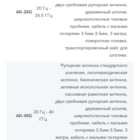
двух-гребневая рупорная антенна,
20 Гц -
AK-26G
деревянный штатив,
26.5 ГГц
широкополосные токовые
пробники, кабель с малыми
потерями 3.5мм-3.5мм, 3 метра,
поворотная головка,
транспортировочный кейс для
штатива.
Рупорная антенна стандартного
усиления, логопериодическая
антенна, биконическая антенна,
активная монопольная антенна,
пассивная рамочная антенна,
двух-гребневая рупорная антенна,
деревянный штатив,
20 Гц - 40
AK-40G
широкополосные токовые
ГГц
пробники, кабель с малыми
потерями 3.5мм-3.5мм, 3
метра, кабель с малыми потерями