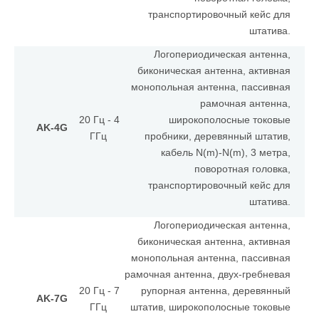
транспортировочный кейс для
штатива.
Логопериодическая антенна,
биконическая антенна, активная
монопольная антенна, пассивная
рамочная антенна,
20 Гц - 4
широкополосные токовые
AK-4G
ГГц
пробники, деревянный штатив,
кабель N(m)-N(m), 3 метра,
поворотная головка,
транспортировочный кейс для
штатива.
Логопериодическая антенна,
биконическая антенна, активная
монопольная антенна, пассивная
рамочная антенна, двух-гребневая
20 Гц - 7
рупорная антенна, деревянный
AK-7G
ГГц
штатив, широкополосные токовые