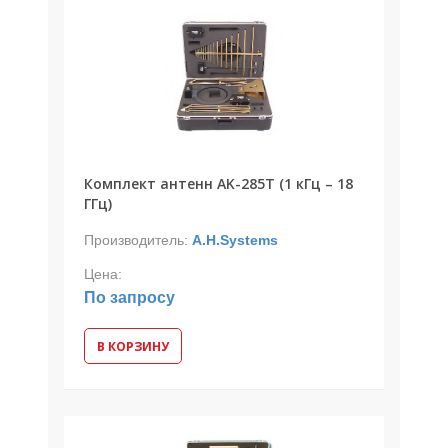
Комплект антенн AK-285T (1 кГц – 18
ГГц)
Производитель:
A.H.Systems
Цена:
По запросу
В КОРЗИНУ