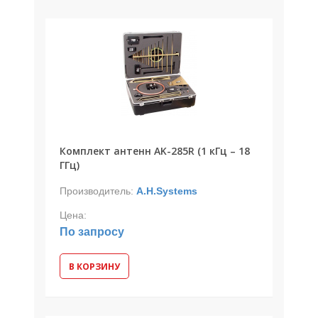
Комплект антенн AK-285R (1 кГц – 18
ГГц)
Производитель:
A.H.Systems
Цена:
По запросу
В КОРЗИНУ