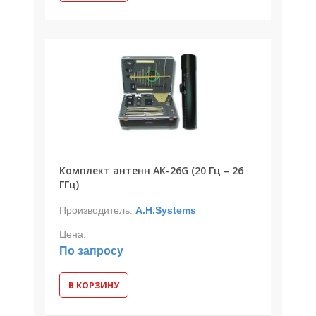
Комплект антенн AK-26G (20 Гц – 26
ГГц)
Производитель:
A.H.Systems
Цена:
По запросу
В КОРЗИНУ