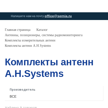
0
0
office@sernia.ru
Напишите нам на почту
Главная страница
Каталог
Антенны, позиционеры, системы радиомониторинга
Комплекты измерительных антенн
Комплекты антенн A.H.Systems
Комплекты антенн
A.H.Systems
Производитель
ВСЕ
Найдено 9 товаров