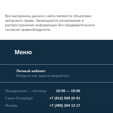
Все материалы данного сайта являются объектами
авторского права. Запрещается копирование и
распространение информации без предварительного
согласия правообладателя.
Меню
Личный кабинет
Войдите или зарегистрируйтесь
Понедельник — пятница
10:00 — 19:00
Санкт-Петербург
+7 (812) 509 20 91
Москва
+7 (495) 204 13 17