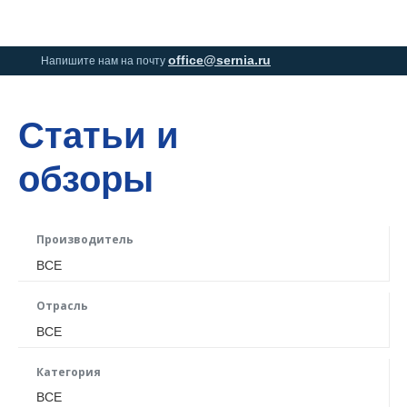
0
0
office@sernia.ru
Напишите нам на почту
Статьи и
обзоры
Производитель
ВСЕ
Отрасль
ВСЕ
Категория
ВСЕ