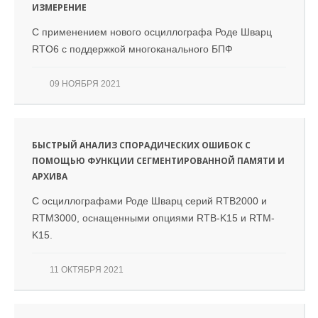
ИЗМЕРЕНИЕ
С применением нового осциллографа Роде Шварц
RTO6 c поддержкой многоканального БПФ
09 НОЯБРЯ 2021
БЫСТРЫЙ АНАЛИЗ СПОРАДИЧЕСКИХ ОШИБОК С
ПОМОЩЬЮ ФУНКЦИИ СЕГМЕНТИРОВАННОЙ ПАМЯТИ И
АРХИВА
С осциллографами Роде Шварц серий RTB2000 и
RTM3000, оснащенными опциями RTB-K15 и RTM-
K15.
11 ОКТЯБРЯ 2021