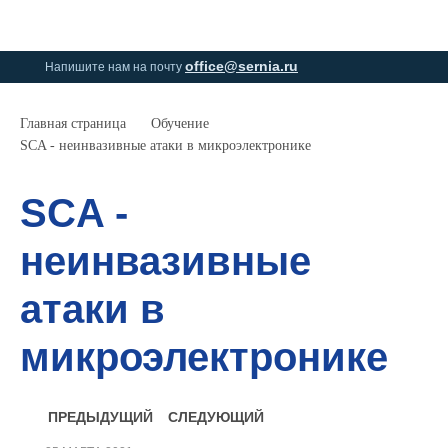
0
0
office@sernia.ru
Напишите нам на почту
Главная страница
Обучение
SCA - неинвазивные атаки в микроэлектронике
SCA -
неинвазивные
атаки в
микроэлектронике
ПРЕДЫДУЩИЙ
СЛЕДУЮЩИЙ