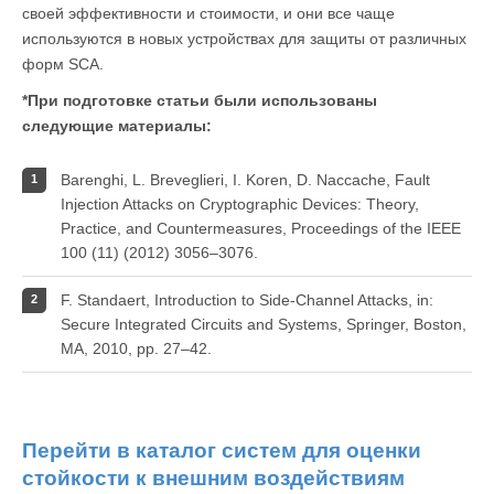
своей эффективности и стоимости, и они все чаще
используются в новых устройствах для защиты от различных
форм SCA.
*При подготовке статьи были использованы
следующие материалы:
Barenghi, L. Breveglieri, I. Koren, D. Naccache, Fault
Injection Attacks on Cryptographic Devices: Theory,
Practice, and Countermeasures, Proceedings of the IEEE
100 (11) (2012) 3056–3076.
F. Standaert, Introduction to Side-Channel Attacks, in:
Secure Integrated Circuits and Systems, Springer, Boston,
MA, 2010, pp. 27–42.
Перейти в каталог систем для оценки
стойкости к внешним воздействиям