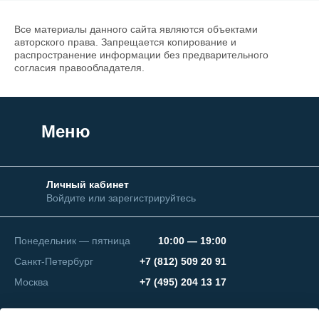
Все материалы данного сайта являются объектами
авторского права. Запрещается копирование и
распространение информации без предварительного
согласия правообладателя.
Меню
Личный кабинет
Войдите или зарегистрируйтесь
Понедельник — пятница
10:00 — 19:00
Санкт-Петербург
+7 (812) 509 20 91
Москва
+7 (495) 204 13 17