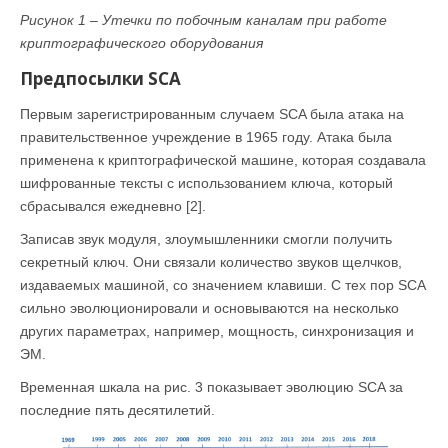
Рисунок 1 – Утечки по побочным каналам при работе
криптографического оборудования
Предпосылки SCA
Первым зарегистрированным случаем SCA была атака на
правительственное учреждение в 1965 году. Атака была
применена к криптографической машине, которая создавала
шифрованные тексты с использованием ключа, который
сбрасывался ежедневно [2].
Записав звук модуля, злоумышленники смогли получить
секретный ключ. Они связали количество звуков щелчков,
издаваемых машиной, со значением клавиши. С тех пор SCA
сильно эволюционировали и основываются на несколько
других параметрах, например, мощность, синхронизация и
ЭM.
Временная шкала на рис. 3 показывает эволюцию SCA за
последние пять десятилетий.