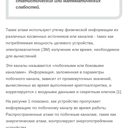
статистических или математических
слабостей.
Такие атаки используют утечку физической информации из
различных косвенных источников или каналов - таких как
потребляемая мощность целевого устройства,
электромагнитное (ЭМ) излучение или время, необходимое
для вычислений.
Эти каналы называются «побочными или боковыми
каналами». Информация, заложенная в параметры
побочного канала, зависит от промежуточных значений,
вычисленных во время выполнения криптоалгоритма, и
коррелируется с входными данными и секретным ключом [1].
На рисунке 1 показано, как устройство пропускает
информацию по побочному каналу во время работы.
Распространенные атаки по побочным каналам, такие как
энергетические атаки, контролируют энергопотребление
устройства.