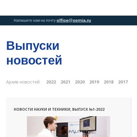
0
0
office@sernia.ru
Напишите нам на почту
Выпуски
новостей
Архив новостей:
2022
2021
2020
2019
2018
2017
НОВОСТИ НАУКИ И ТЕХНИКИ, ВЫПУСК №1‑2022