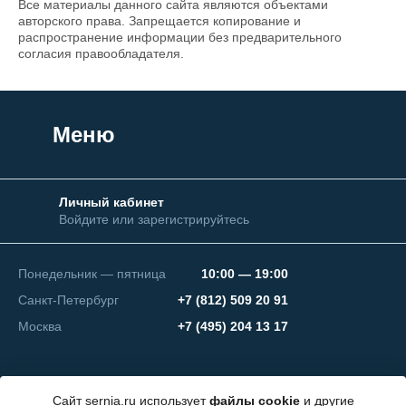
Все материалы данного сайта являются объектами
авторского права. Запрещается копирование и
распространение информации без предварительного
согласия правообладателя.
Меню
Личный кабинет
Войдите или зарегистрируйтесь
Понедельник — пятница
10:00 — 19:00
Санкт-Петербург
+7 (812) 509 20 91
Москва
+7 (495) 204 13 17
Сайт sernia.ru использует
файлы cookie
и другие