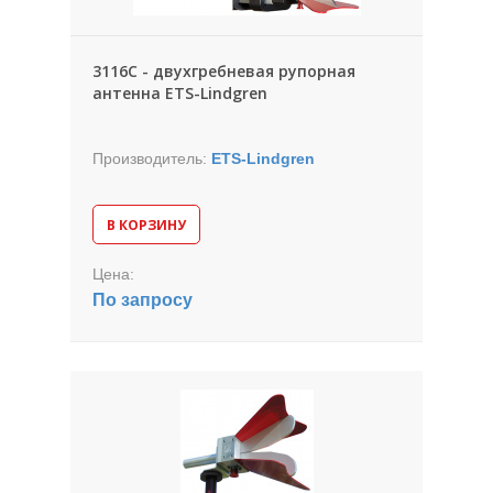
3116С - двухгребневая рупорная
антенна ETS-Lindgren
Производитель:
ETS-Lindgren
В КОРЗИНУ
Цена:
По запросу