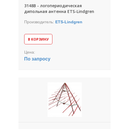
3148B - логопериодическая
дипольная антенна ETS-Lindgren
Производитель:
ETS-Lindgren
В КОРЗИНУ
Цена:
По запросу