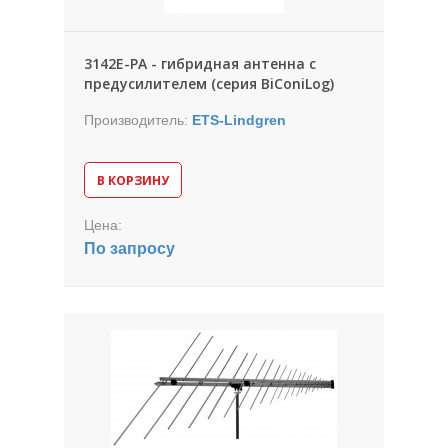
3142E-PA - гибридная антенна с
предусилителем (серия BiConiLog)
Производитель:
ETS-Lindgren
В КОРЗИНУ
Цена:
По запросу