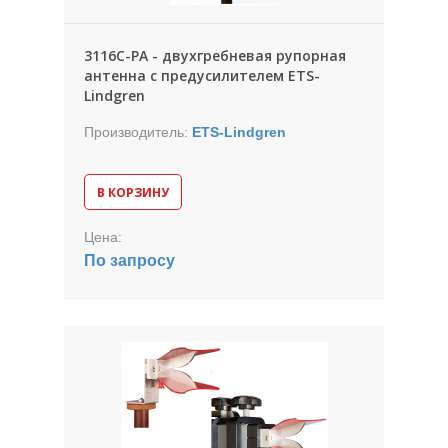
3116C-PA - двухгребневая рупорная
антенна с предусилителем ETS-
Lindgren
Производитель:
ETS-Lindgren
В КОРЗИНУ
Цена:
По запросу