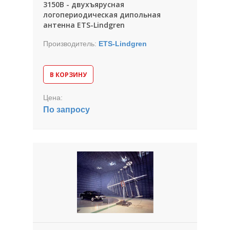
3150B - двухъярусная
логопериодическая дипольная
антенна ETS-Lindgren
Производитель:
ETS-Lindgren
В КОРЗИНУ
Цена:
По запросу