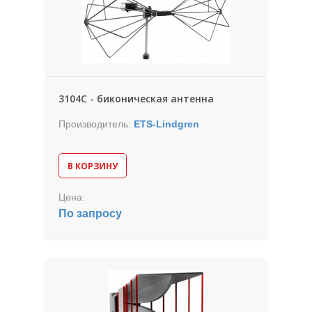
3104С - биконическая антенна
Производитель:
ETS-Lindgren
В КОРЗИНУ
Цена:
По запросу