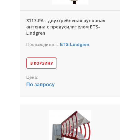
3117-PA - двухгребневая рупорная
антенна с предусилителем ETS-
Lindgren
Производитель:
ETS-Lindgren
В КОРЗИНУ
Цена:
По запросу