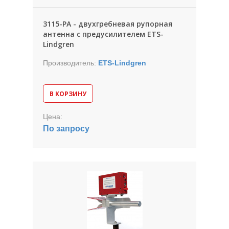
3115-PA - двухгребневая рупорная
антенна с предусилителем ETS-
Lindgren
Производитель:
ETS-Lindgren
В КОРЗИНУ
Цена:
По запросу