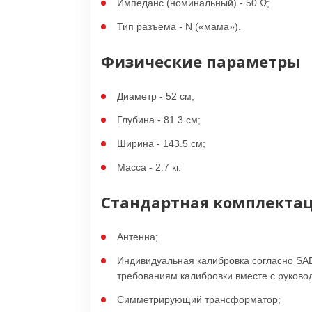
Импеданс (номинальный) - 50 Ω;
Тип разъема - N («мама»).
Физические параметры
Диаметр - 52 см;
Глубина - 81.3 см;
Ширина - 143.5 см;
Масса - 2.7 кг.
Стандартная комплекта
Антенна;
Индивидуальная калибровка согласно SAE
требованиям калибровки вместе с руково
Симметрирующий трансформатор;