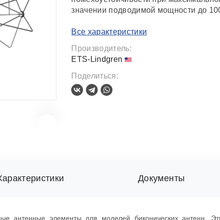
значении подводимой мощности до 100
Все характеристики
Производитель:
ETS-Lindgren
Поделиться:
Характеристики
Документы
ьные антенные элементы для моделей биконических антенн. Э