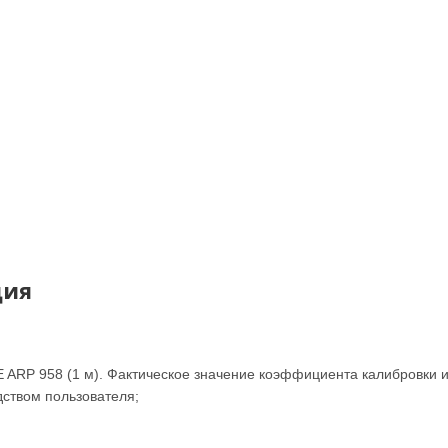
ция
 ARP 958 (1 м). Фактическое значение коэффициента калибровки 
дством пользователя;