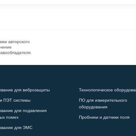
ами авторского
анение
равообладателя.
ование для виброзащиты
Технологическое оборудова
и ПЭТ системы
ПО для измерительного
оборудования
ование для подавления
ых помех
Пробники и датчики поля
ование для ЭМС