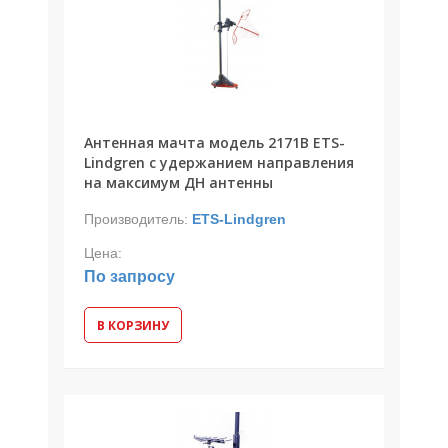
Антенная мачта модель 2171B ETS-
Lindgren с удержанием направления
на максимум ДН антенны
Производитель:
ETS-Lindgren
Цена:
По запросу
В КОРЗИНУ