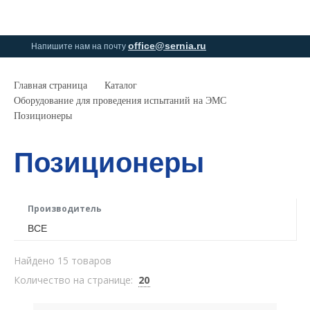
0
0
office@sernia.ru
Напишите нам на почту
Главная страница
Каталог
Оборудование для проведения испытаний на ЭМС
Позиционеры
Позиционеры
Производитель
ВСЕ
Найдено 15 товаров
Количество на странице:
20