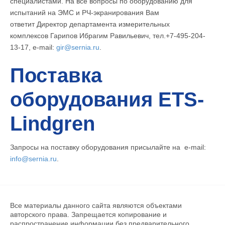
специалистами. На все вопросы по оборудованию для
испытаний на ЭМС и РЧ-экранирования Вам
ответит Директор департамента измерительных
комплексов Гарипов Ибрагим Равильевич, тел.+7-495-204-
13-17, e-mail:
gir@sernia.ru
.
Поставка
оборудования ETS-
Lindgren
Запросы на поставку оборудования присылайте на e-mail:
info@sernia.ru
.
Все материалы данного сайта являются объектами
авторского права. Запрещается копирование и
распространение информации без предварительного