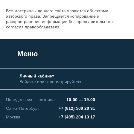
Все материалы данного сайта являются объектами
авторского права. Запрещается копирование и
распространение информации без предварительного
согласия правообладателя.
Меню
Личный кабинет
Войдите или зарегистрируйтесь
Понедельник — пятница
10:00 — 19:00
Санкт-Петербург
+7 (812) 509 20 91
Москва
+7 (495) 204 13 17