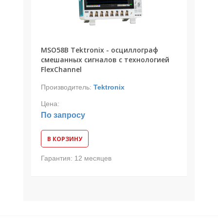
MSO58B Tektronix - осциллограф
смешанных сигналов с технологией
FlexChannel
Производитель:
Tektronix
Цена:
По запросу
В КОРЗИНУ
Гарантия:
12 месяцев