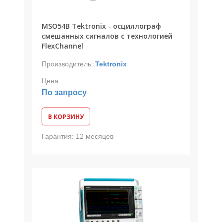
MSO54B Tektronix - осциллограф
смешанных сигналов с технологией
FlexChannel
Производитель:
Tektronix
Цена:
По запросу
В КОРЗИНУ
Гарантия:
12 месяцев