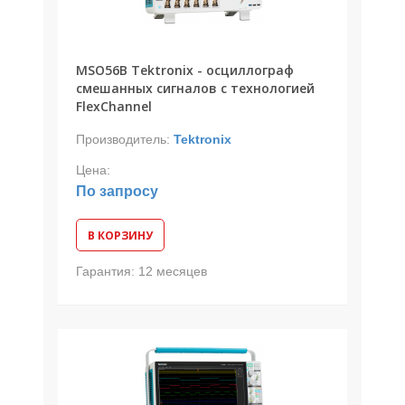
MSO56B Tektronix - осциллограф
смешанных сигналов с технологией
FlexChannel
Производитель:
Tektronix
Цена:
По запросу
В КОРЗИНУ
Гарантия:
12 месяцев