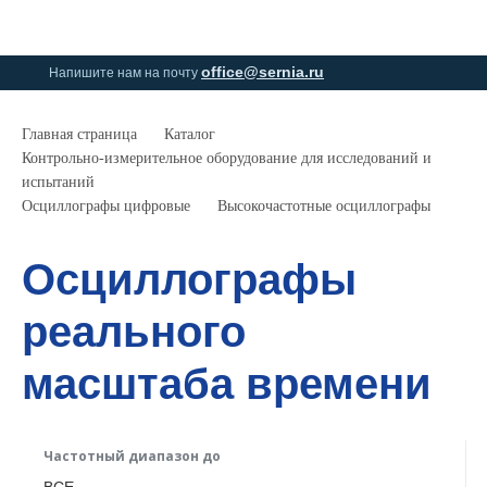
0
0
office@sernia.ru
Напишите нам на почту
Главная страница
Каталог
Контрольно-измерительное оборудование для исследований и
испытаний
Осциллографы цифровые
Высокочастотные осциллографы
Осциллографы
реального
масштаба времени
Частотный диапазон до
ВСЕ