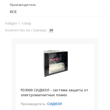
Производитель
ВСЕ
Найден 1 товар
Количество на странице:
20
FD3000 СИДМЭЛ - система защиты от
электромагнитных помех
Производитель:
СИДМЭЛ