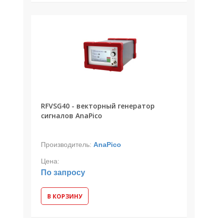
RFVSG40 - векторный генератор
сигналов AnaPico
Производитель:
AnaPico
Цена:
По запросу
В КОРЗИНУ