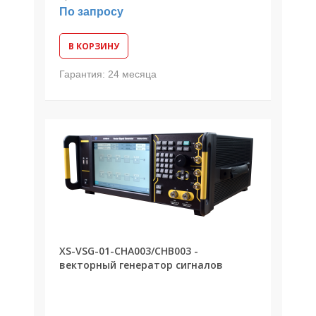
По запросу
В КОРЗИНУ
Гарантия:
24 месяца
XS-VSG-01-CHA003/CHВ003 -
векторный генератор сигналов