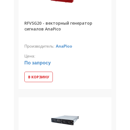
RFVSG20 - векторный генератор
сигналов AnaPico
Производитель:
AnaPico
Цена:
По запросу
В КОРЗИНУ