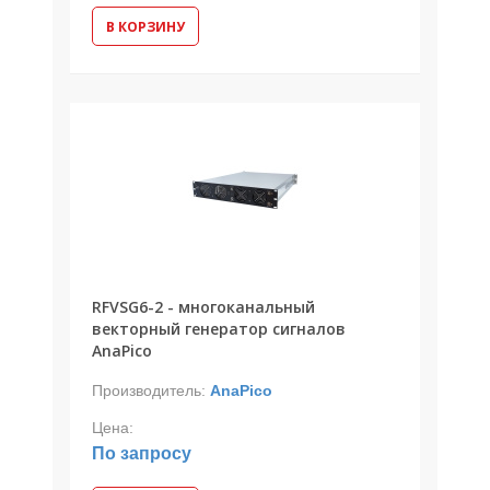
В КОРЗИНУ
RFVSG6-2 - многоканальный
векторный генератор сигналов
AnaPico
Производитель:
AnaPico
Цена:
По запросу