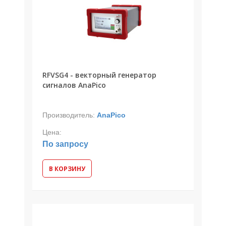
RFVSG4 - векторный генератор
сигналов AnaPico
Производитель:
AnaPico
Цена:
По запросу
В КОРЗИНУ