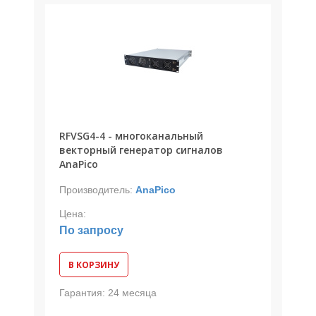
RFVSG4-4 - многоканальный
векторный генератор сигналов
AnaPico
Производитель:
AnaPico
Цена:
По запросу
В КОРЗИНУ
Гарантия:
24 месяца