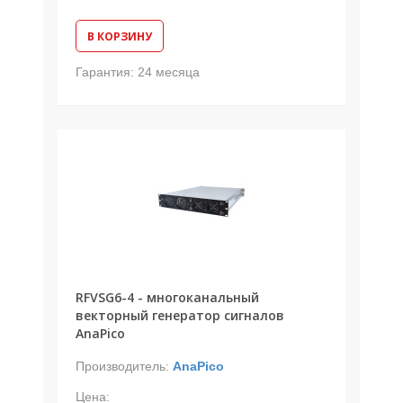
В КОРЗИНУ
Гарантия:
24 месяца
RFVSG6-4 - многоканальный
векторный генератор сигналов
AnaPico
Производитель:
AnaPico
Цена: