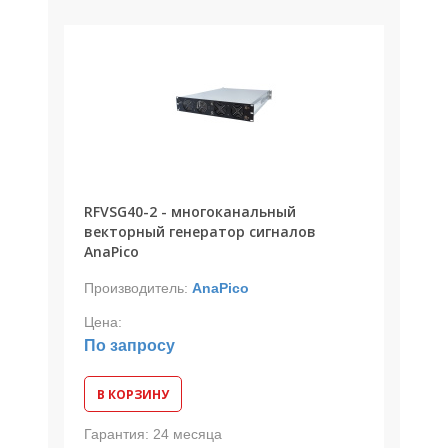
RFVSG40-2 - многоканальный
векторный генератор сигналов
AnaPico
Производитель:
AnaPico
Цена:
По запросу
В КОРЗИНУ
Гарантия:
24 месяца