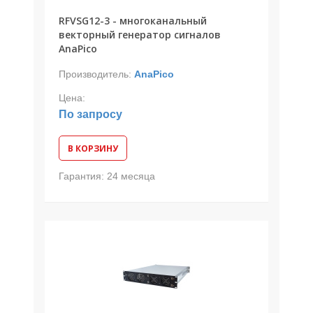
RFVSG12-3 - многоканальный
векторный генератор сигналов
AnaPico
Производитель:
AnaPico
Цена:
По запросу
В КОРЗИНУ
Гарантия:
24 месяца