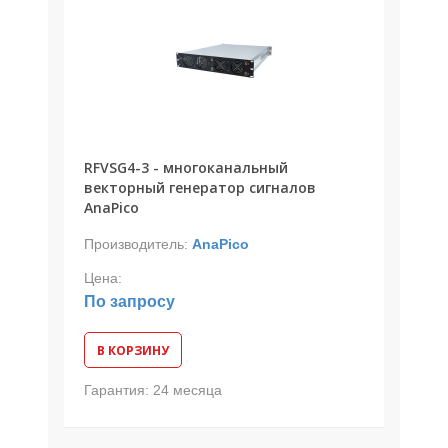
RFVSG4-3 - многоканальный
векторный генератор сигналов
AnaPico
Производитель:
AnaPico
Цена:
По запросу
В КОРЗИНУ
Гарантия:
24 месяца