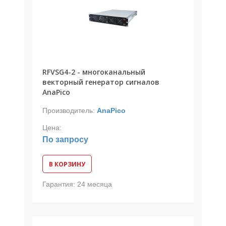
RFVSG4-2 - многоканальный
векторный генератор сигналов
AnaPico
Производитель:
AnaPico
Цена:
По запросу
В КОРЗИНУ
Гарантия:
24 месяца