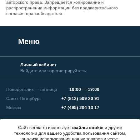
авторского права. Запрещается копирование и
распространение информации без предварительного
согласия правообладателя.
Меню
Личный кабинет
Войдите или зарегистрируйтесь
Понедельник — пятница
10:00 — 19:00
Санкт-Петербург
+7 (812) 509 20 91
Москва
+7 (495) 204 13 17
Сайт sernia.ru использует
файлы cookie
и другие
технологии для вашего удобства пользования сайтом,
анализа использования наших товаров и услуг.