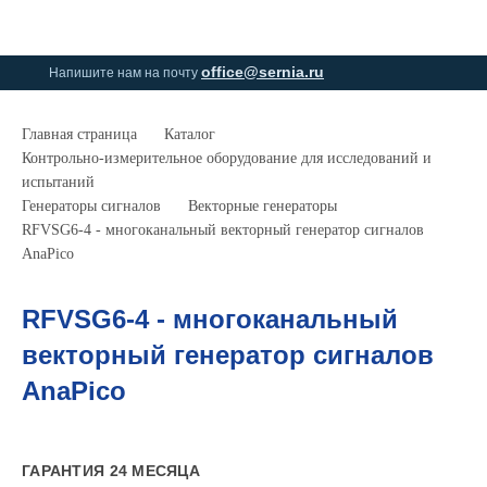
0
0
office@sernia.ru
Напишите нам на почту
Главная страница
Каталог
Контрольно-измерительное оборудование для исследований и
испытаний
Генераторы сигналов
Векторные генераторы
RFVSG6-4 - многоканальный векторный генератор сигналов
AnaPico
RFVSG6-4 - многоканальный
векторный генератор сигналов
AnaPico
ГАРАНТИЯ 24 МЕСЯЦА