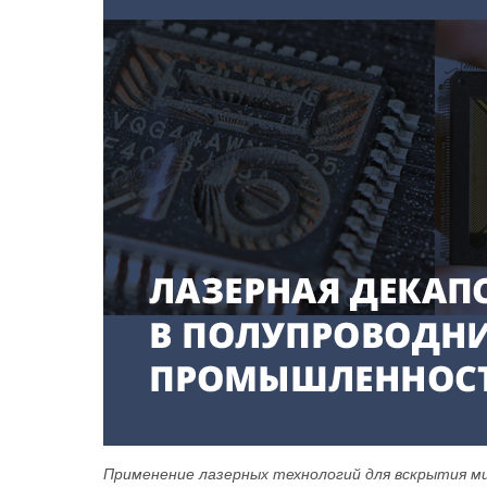
Применение лазерных технологий для вскрытия м