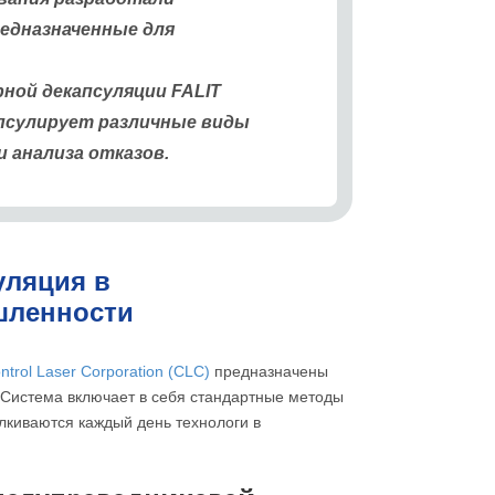
едназначенные для
ной декапсуляции FALIT
апсулирует различные виды
 анализа отказов.
уляция в
шленности
trol Laser Corporation (CLC)
предназначены
 Система включает в себя стандартные методы
лкиваются каждый день технологи в