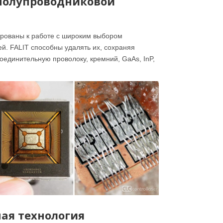
полупроводниковой
ированы к работе с широким выбором
й. FALIT способны удалять их, сохраняя
единительную проволоку, кремний, GaAs, InP,
ая технология