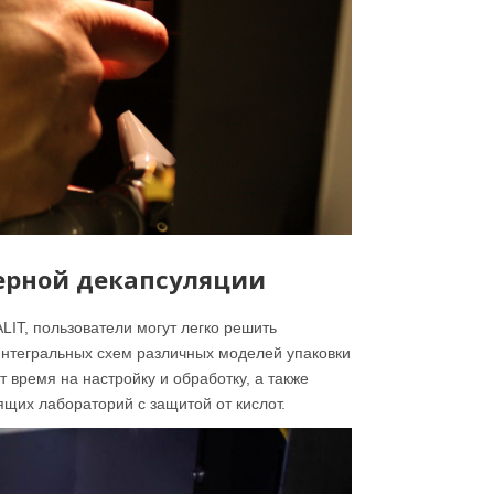
ерной декапсуляции
IT, пользователи могут легко решить
интегральных схем различных моделей упаковки
 время на настройку и обработку, а также
ящих лабораторий с защитой от кислот.