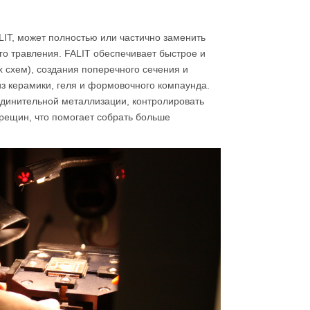
LIT, может полностью или частично заменить
о травления. FALIT обеспечивает быстрое и
 схем), создания поперечного сечения и
из керамики, геля и формовочного компаунда.
единительной металлизации, контролировать
рещин, что помогает собрать больше