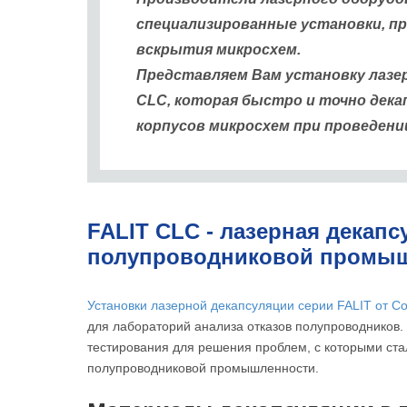
специализированные установки, пр
вскрытия микросхем.
Представляем Вам установку лазер
CLC, которая быстро и точно дек
корпусов микросхем при проведении
FALIT CLC - лазерная декапс
полупроводниковой промы
Установки лазерной декапсуляции серии FALIT от Con
для лабораторий анализа отказов полупроводников.
тестирования для решения проблем, с которыми ста
полупроводниковой промышленности.