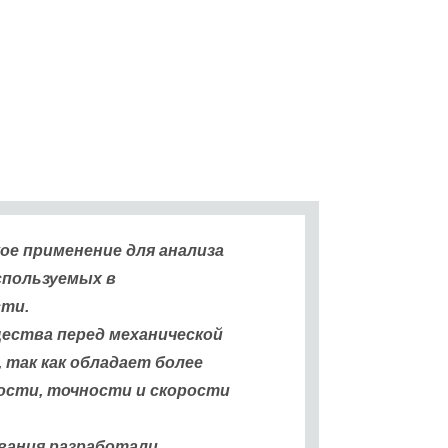
ое применение для анализа
спользуемых в
ти.
ества перед механической
 так как обладает более
сти, точности и скорости
вания разработали