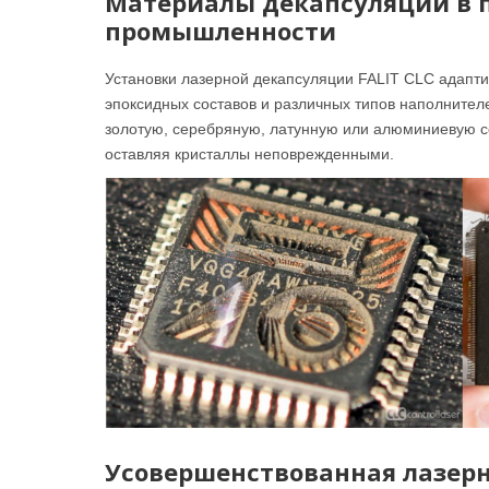
Материалы декапсуляции в 
промышленности
Установки лазерной декапсуляции FALIT CLC адапт
эпоксидных составов и различных типов наполнителе
золотую, серебряную, латунную или алюминиевую со
оставляя кристаллы неповрежденными.
Усовершенствованная лазерн