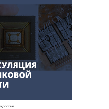
икросхем