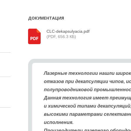
ДОКУМЕНТАЦИЯ
CLC-dekapsulyacia.pdf
(PDF, 656.3 КБ)
Лазерные технологии нашли широк
отказов при декапсуляции чипов, и
полупроводниковой промышленнос
Данная технология имеет преимущ
и химической типами декапсуляций,
высокими параметрами селективно
исполнения.
Производители лазерного оборудо