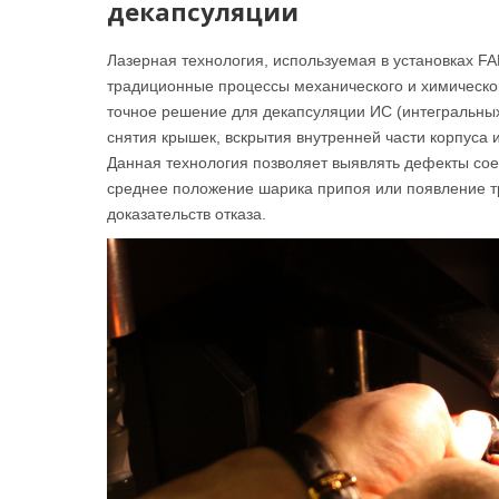
декапсуляции
Лазерная технология, используемая в установках FA
традиционные процессы механического и химическог
точное решение для декапсуляции ИС (интегральных
снятия крышек, вскрытия внутренней части корпуса 
Данная технология позволяет выявлять дефекты со
среднее положение шарика припоя или появление т
доказательств отказа.