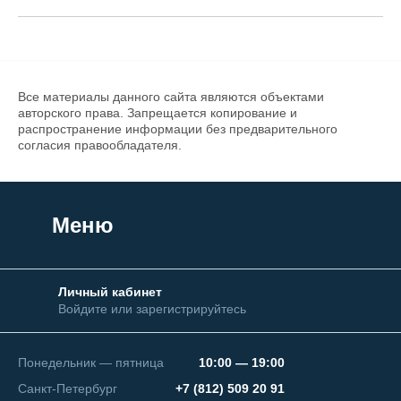
Все материалы данного сайта являются объектами
авторского права. Запрещается копирование и
распространение информации без предварительного
согласия правообладателя.
Меню
Личный кабинет
Войдите или зарегистрируйтесь
Понедельник — пятница
10:00 — 19:00
Санкт-Петербург
+7 (812) 509 20 91