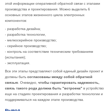
этой информации оперативной обратной связи с этапами
производства и проектирования. Можно выделить 6
основных этапов жизненного цикла электронных
компонентов:
- разработка дизайна;
- разработка технологии,
- мелкосерийное производство;
- серийное производство;
- контроль на соответствие техническим требованиям
(испытания);
- эксплуатация.
Все эти этапы представляют собой единый дизайн проект и
должны быть
согласованы между собой обратной
связью
. Очевидно,
чтобы гарантировать надежность,
связь такого рода должна быть "встроена"
в устройство
еще на стадиях проектирования и разработки технологии и
поддерживаться на каждом этапе производства.
Вывод