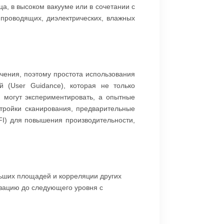
, в высоком вакууме или в сочетании с
проводящих, диэлектрических, влажных
чения, поэтому простота использования
 (User Guidance), которая не только
 могут экспериментировать, а опытные
стройки сканирования, предварительные
I) для повышения производительности,
ьших площадей и корреляции других
изацию до следующего уровня с