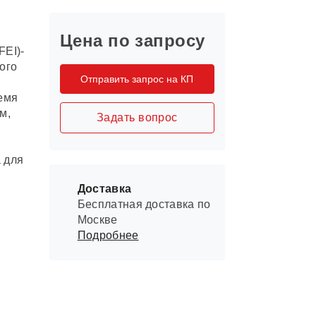
Цена по запросу
FEI)-
ого
Отправить запрос на КП
емя
м,
Задать вопрос
 для
Доставка
Бесплатная доставка по
Москве
Подробнее