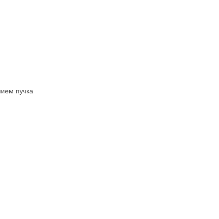
нием пучка