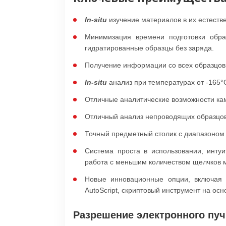
In-situ
изучение материалов в их естеств
Минимизация времени подготовки обра
гидратированные образцы без заряда.
Получение информации со всех образцов
In-situ
анализ при температурах от -165°
Отличные аналитические возможности ка
Отличный анализ непроводящих образцов:
Точный предметный столик с диапазоном 
Система проста в использовании, инту
работа с меньшим количеством щелчков 
Новые инновационные опции, включая 
AutoScript, скриптовый инструмент на осно
Разрешение электронного пуч