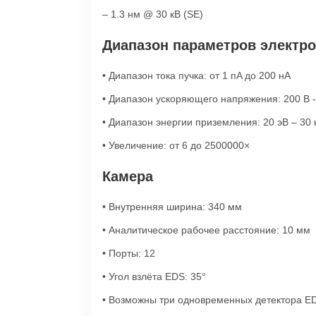
– 1.3 нм @ 30 кВ (SE)
Диапазон параметров электро
• Диапазон тока пучка: от 1 пA до 200 нA
• Диапазон ускоряющего напряжения: 200 В -
• Диапазон энергии приземления: 20 эВ – 3
• Увеличение: от 6 до 2500000×
Камера
• Внутренняя ширина: 340 мм
• Аналитическое рабочее расстояние: 10 мм
• Порты: 12
• Угол взлёта EDS: 35°
• Возможны три одновременных детектора ED