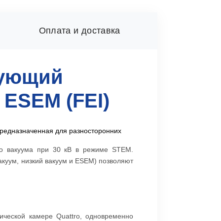
Оплата и доставка
рующий
 ESEM (FEI)
предназначенная для разносторонних
о вакуума при 30 кВ в режиме STEM.
куум, низкий вакуум и ESEM) позволяют
ической камере Quattro, одновременно