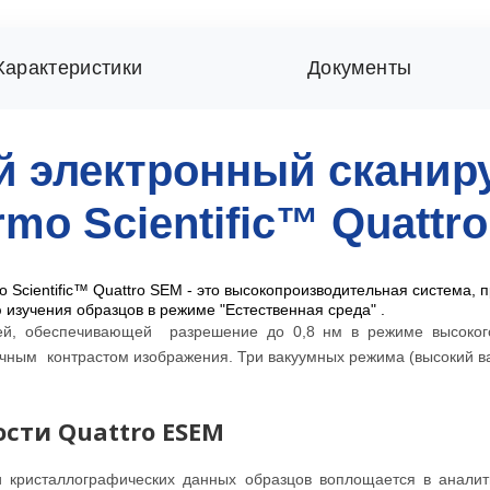
Характеристики
Документы
й электронный скани
mo Scientific™ Quattro
Scientific™ Quattro SEM - это высокопроизводительная система, 
изучения образцов в режиме "Естественная среда" .
ией, обеспечивающей разрешение до 0,8 нм в режиме высоког
чным контрастом изображения. Три вакуумных режима (высокий ва
сти Quattro ESEM
 кристаллографических данных образцов воплощается в аналит