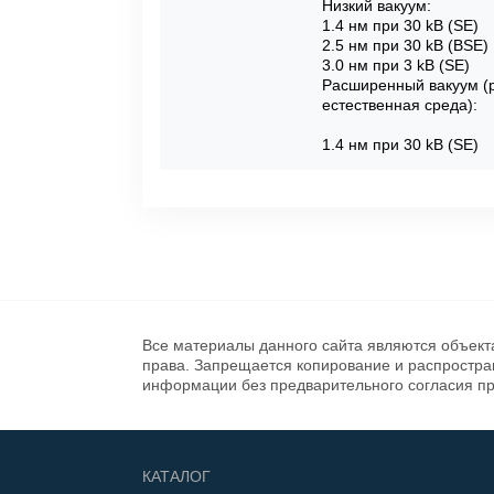
Низкий вакуум:
1.4 нм при 30 kВ (SE)
2.5 нм при 30 kВ (BSE)
3.0 нм при 3 kВ (SE)
Расширенный вакуум 
естественная среда):
1.4 нм при 30 kВ (SE)
Все материалы данного сайта являются объект
права. Запрещается копирование и распростр
информации без предварительного согласия п
КАТАЛОГ