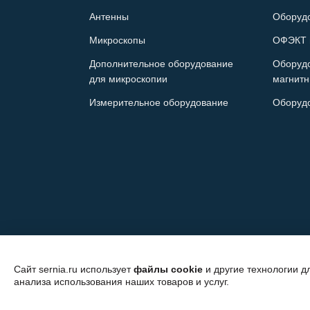
Антенны
Оборуд
Микроскопы
ОФЭКТ 
Дополнительное оборудование
Оборуд
для микроскопии
магнитн
Измерительное оборудование
Оборуд
Сайт sernia.ru использует
файлы cookie
и другие технологии д
анализа использования наших товаров и услуг.
© 2026 ООО "СЕРНИЯ Инжиниринг"