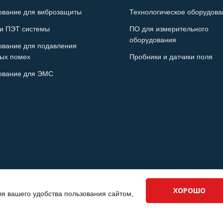
ование для виброзащиты
Технологическое оборудова
и ПЭТ системы
ПО для измерительного
оборудования
ование для подавления
ых помех
Пробники и датчики поля
ование для ЭМС
ХОРОШО
ля вашего удобства пользования сайтом,