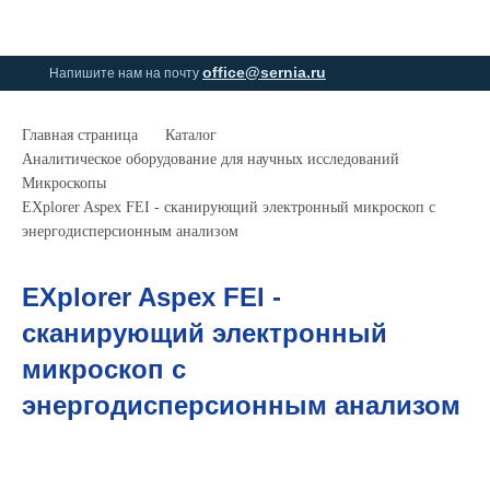
0
0
office@sernia.ru
Напишите нам на почту
Главная страница
Каталог
Аналитическое оборудование для научных исследований
Микроскопы
EXplorer Aspex FEI - сканирующий электронный микроскоп с
энергодисперсионным анализом
EXplorer Aspex FEI -
сканирующий электронный
микроскоп с
энергодисперсионным анализом