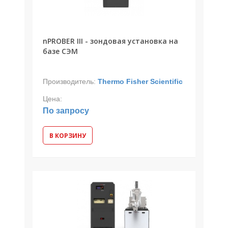
nPROBER III - зондовая установка на
базе СЭМ
Производитель:
Thermo Fisher Scientific
Цена:
По запросу
В КОРЗИНУ