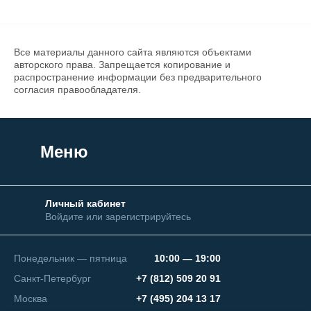
Все материалы данного сайта являются объектами
авторского права. Запрещается копирование и
распространение информации без предварительного
согласия правообладателя.
Меню
Личный кабинет
Войдите или зарегистрируйтесь
Понедельник — пятница
10:00 — 19:00
Санкт-Петербург
+7 (812) 509 20 91
Москва
+7 (495) 204 13 17