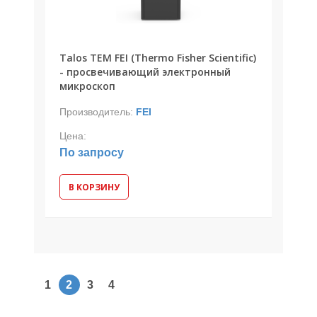
Talos TEM FEI (Thermo Fisher Scientific)
- просвечивающий электронный
микроскоп
Производитель:
FEI
Цена:
По запросу
В КОРЗИНУ
1
2
3
4