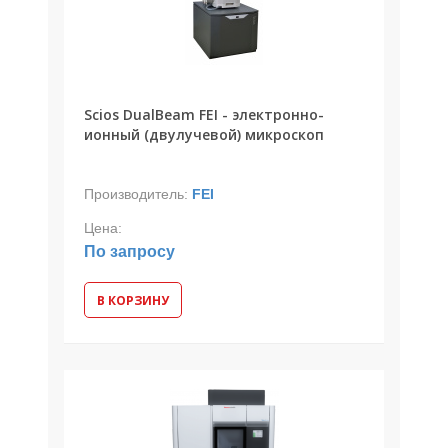
Scios DualBeam FEI - электронно-
ионный (двулучевой) микроскоп
Производитель:
FEI
Цена:
По запросу
В КОРЗИНУ