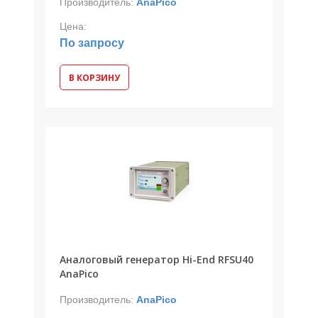
Производитель:
AnaPico
Цена:
По запросу
В КОРЗИНУ
Аналоговый генератор Hi-End RFSU40
AnaPico
Производитель:
AnaPico