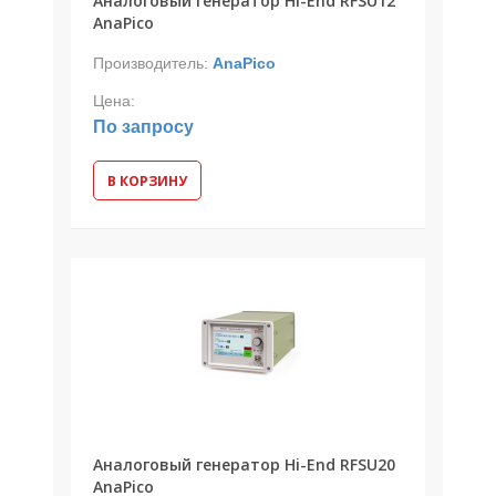
Аналоговый генератор Hi-End RFSU12
AnaPico
Производитель:
AnaPico
Цена:
По запросу
В КОРЗИНУ
Аналоговый генератор Hi-End RFSU20
AnaPico