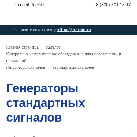
По всей России
8 (800) 301 13 17
0
0
0
позици
office@sernia.ru
Напишите нам на почту
Главная страница
Каталог
Контрольно-измерительное оборудование для исследований и
испытаний
Генераторы сигналов
стандартных сигналов
Генераторы
стандартных
сигналов