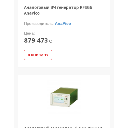
Аналоговый ВЧ генератор RFSG6
AnaPico
Производитель:
AnaPico
Цена:
879 473
c
В КОРЗИНУ