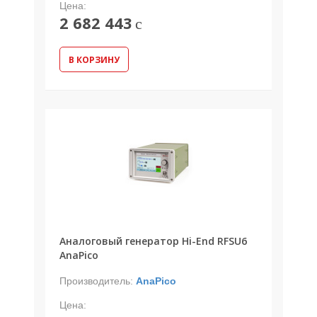
Цена:
2 682 443
c
В КОРЗИНУ
Аналоговый генератор Hi-End RFSU6
AnaPico
Производитель:
AnaPico
Цена: