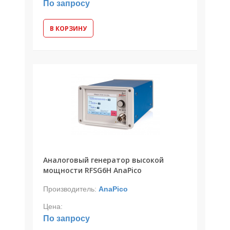
По запросу
В КОРЗИНУ
Аналоговый генератор высокой
мощности RFSG6H AnaPico
Производитель:
AnaPico
Цена:
По запросу