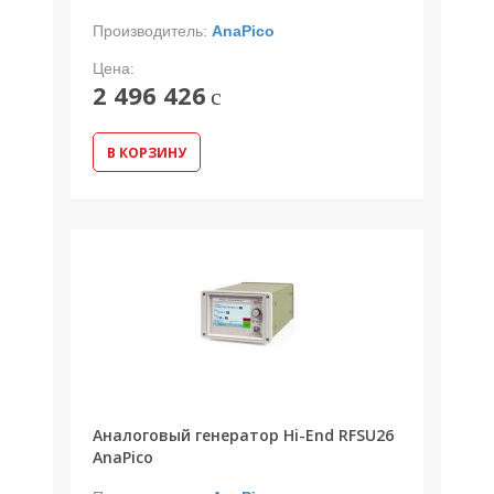
Производитель:
AnaPico
Цена:
2 496 426
c
В КОРЗИНУ
Аналоговый генератор Hi-End RFSU26
AnaPico