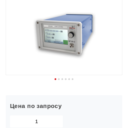
1
2
3
4
5
6
Цена по запросу