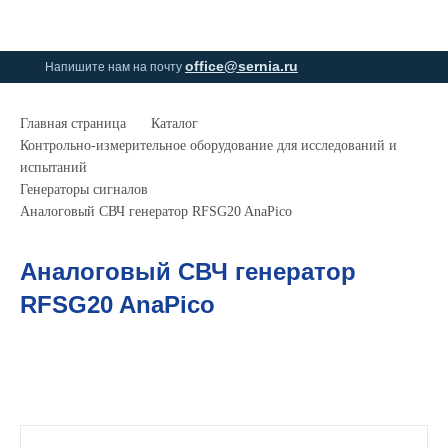
0
0
office@sernia.ru
Напишите нам на почту
Главная страница
Каталог
Контрольно-измерительное оборудование для исследований и
испытаний
Генераторы сигналов
Аналоговый СВЧ генератор RFSG20 AnaPico
Аналоговый СВЧ генератор
RFSG20 AnaPico