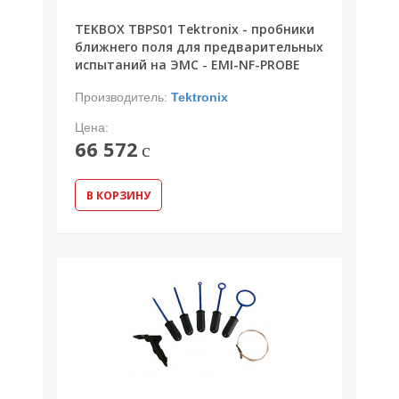
TEKBOX TBPS01 Tektronix - пробники
ближнего поля для предварительных
испытаний на ЭМС - EMI-NF-PROBE
Производитель:
Tektronix
Цена:
66 572
c
В КОРЗИНУ