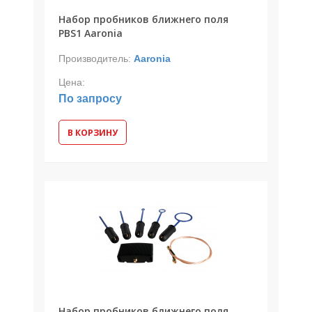
Набор пробников ближнего поля
PBS1 Aaronia
Производитель:
Aaronia
Цена:
По запросу
В КОРЗИНУ
Набор пробников ближнего поля