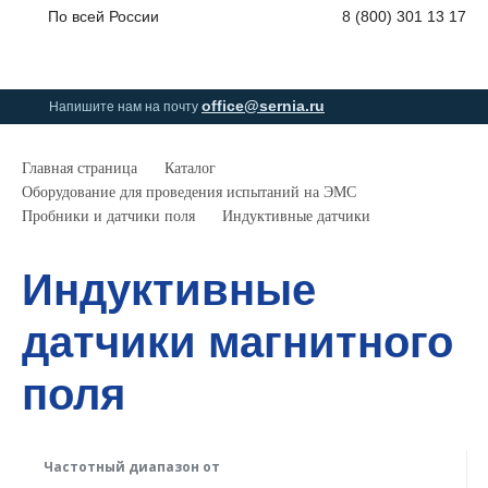
По всей России
8 (800) 301 13 17
0
0
0
позици
office@sernia.ru
Напишите нам на почту
Главная страница
Каталог
Оборудование для проведения испытаний на ЭМС
Пробники и датчики поля
Индуктивные датчики
Индуктивные
датчики магнитного
поля
Частотный диапазон от