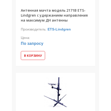
Антенная мачта модель 2171B ETS-
Lindgren с удержанием направления
на максимум ДН антенны
Производитель:
ETS-Lindgren
Цена:
По запросу
В КОРЗИНУ