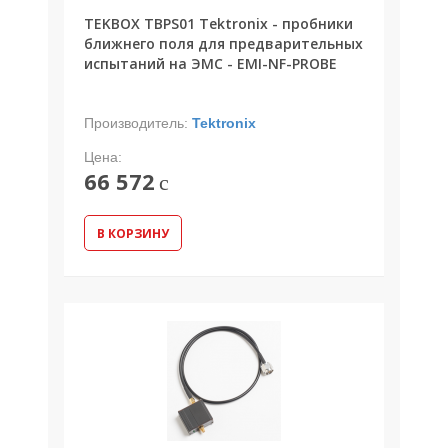
TEKBOX TBPS01 Tektronix - пробники
ближнего поля для предварительных
испытаний на ЭМС - EMI-NF-PROBE
Производитель:
Tektronix
Цена:
66 572
c
В КОРЗИНУ