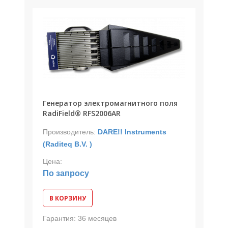
Генератор электромагнитного поля
RadiField® RFS2006AR
Производитель:
DARE!! Instruments
(Raditeq B.V. )
Цена:
По запросу
В КОРЗИНУ
Гарантия:
36 месяцев