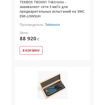
TEKBOX TBOH01 Tektronix -
эквивалент сети 5 мкГн для
предварительных испытаний на ЭМС
EMI-LISN5UH
Производитель:
Tektronix
Цена:
88 920
c
В КОРЗИНУ