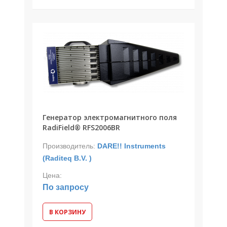
Генератор электромагнитного поля
RadiField® RFS2006BR
Производитель:
DARE!! Instruments
(Raditeq B.V. )
Цена:
По запросу
В КОРЗИНУ