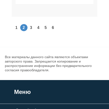
1
2
3
4
5
6
Все материалы данного сайта являются объектами
авторского права. Запрещается копирование и
распространение информации без предварительного
согласия правообладателя.
Меню