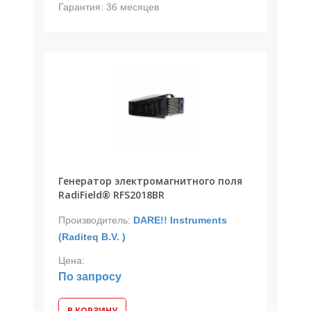
Гарантия:
36 месяцев
Генератор электромагнитного поля
RadiField® RFS2018BR
Производитель:
DARE!! Instruments
(Raditeq B.V. )
Цена:
По запросу
В КОРЗИНУ