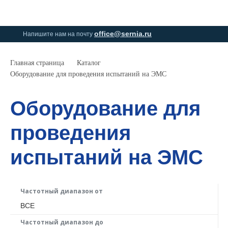
0
0
office@sernia.ru
Напишите нам на почту
Главная страница
Каталог
Оборудование для проведения испытаний на ЭМС
Оборудование для
проведения
испытаний на ЭМС
Частотный диапазон от
ВСЕ
Частотный диапазон до