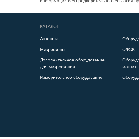
информации без предварительного согласия п
КАТАЛОГ
Антенны
Оборуд
Микроскопы
ОФЭКТ 
Дополнительное оборудование
Оборуд
для микроскопии
магнитн
Измерительное оборудование
Оборуд