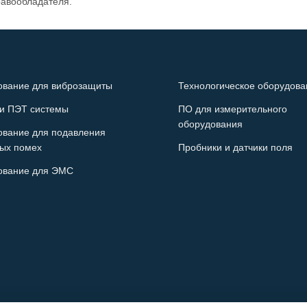
равообладателя.
ование для виброзащиты
Технологическое оборудова
и ПЭТ системы
ПО для измерительного
оборудования
ование для подавления
ых помех
Пробники и датчики поля
ование для ЭМС