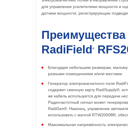
для управления усилителями мощности и оце
датчики мощности, регистрирующие подводим
Преимущества 
RadiField
RFS2
®
Благодаря небольшим размерам, малому в
разными помещениями и/или местами.
Генератор электромагнитного поля RadiF
содержит сменную карту RadiSupply®, кот
же кабель используется для передачи не
Радиочастотный сигнал может генерирова
RadiGen®. Наконец, управление автомати
использовать с мачтой RTW2000BR, обес
Максимальная напряжённость электрическ