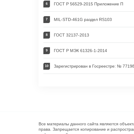
ГОСТ Р 56529-2015 Приложение П
MIL-STD-461G раздел RS103
ГОСТ 32137-2013
ГОСТ Р МЭК 61326-1-2014
Зарегистрирован в Госреестре: № 7719
Все материалы данного сайта являются объект
права. Запрещается копирование и распростр