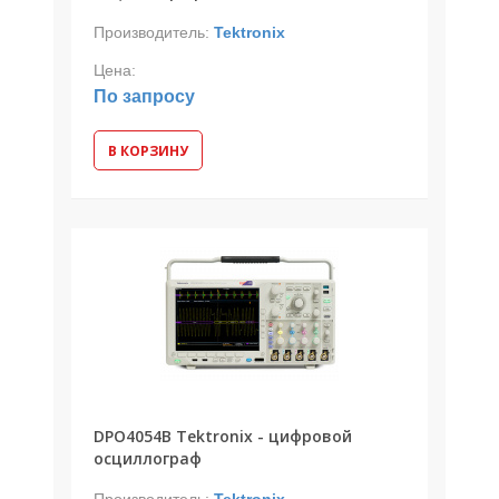
Производитель:
Tektronix
Цена:
По запросу
В КОРЗИНУ
DPO4054B Tektronix - цифровой
осциллограф
Производитель:
Tektronix