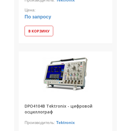
Цена:
По запросу
В КОРЗИНУ
DPO4104B Tektronix - цифровой
осциллограф
Производитель:
Tektronix