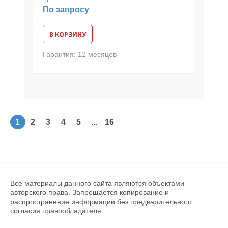
По запросу
В КОРЗИНУ
Гарантия:
12 месяцев
1
2
3
4
5
...
16
Все материалы данного сайта являются объектами
авторского права. Запрещается копирование и
распространение информации без предварительного
согласия правообладателя.