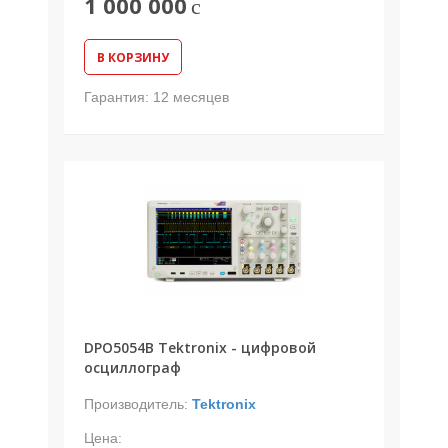
1 000 000
c
В КОРЗИНУ
Гарантия:
12 месяцев
DPO5054B Tektronix - цифровой
осциллограф
Производитель:
Tektronix
Цена: