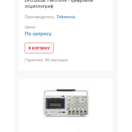
DPO2002B Tektronix - цифровой
осциллограф
Производитель:
Tektronix
Цена:
По запросу
В КОРЗИНУ
Гарантия:
60 месяцев