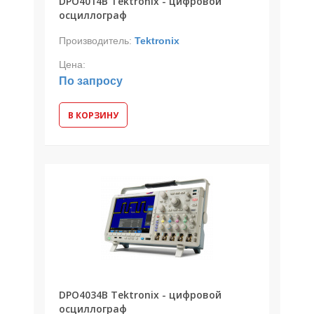
DPO4014B Tektronix - цифровой
осциллограф
Производитель:
Tektronix
Цена:
По запросу
В КОРЗИНУ
DPO4034B Tektronix - цифровой
осциллограф