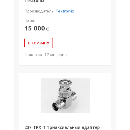
Tektronix
Производитель:
Tektronix
Цена:
15 000
c
В КОРЗИНУ
Гарантия:
12 месяцев
237-TRX-T триаксиальный адаптер-