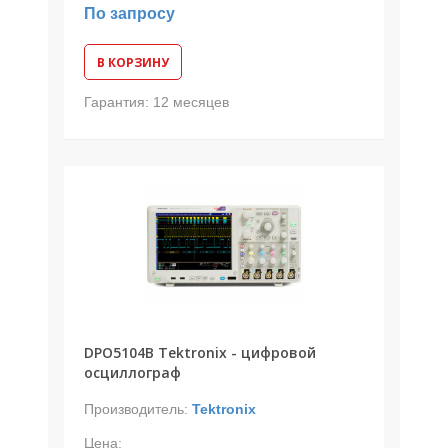
По запросу
В КОРЗИНУ
Гарантия:
12 месяцев
DPO5104B Tektronix - цифровой
осциллограф
Производитель:
Tektronix
Цена: