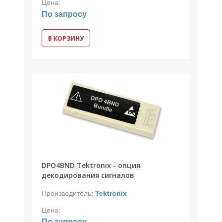
Цена:
По запросу
В КОРЗИНУ
DPO4BND Tektronix - опция
декодирования сигналов
Производитель:
Tektronix
Цена:
По запросу