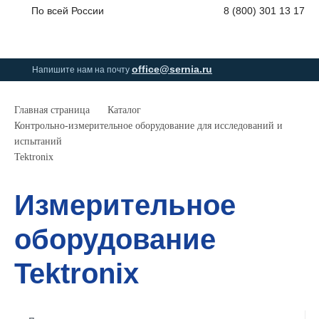
По всей России
8 (800) 301 13 17
0
0
0
позици
office@sernia.ru
Напишите нам на почту
Главная страница
Каталог
Контрольно-измерительное оборудование для исследований и
испытаний
Tektronix
Измерительное
оборудование
Tektronix