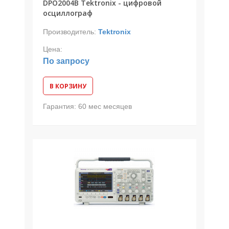
DPO2004B Tektronix - цифровой
осциллограф
Производитель:
Tektronix
Цена:
По запросу
В КОРЗИНУ
Гарантия:
60 мес месяцев