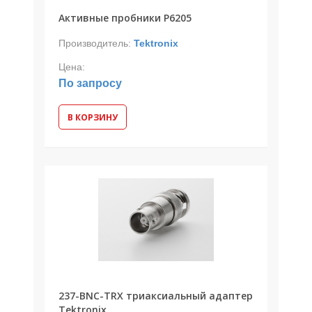
Активные пробники P6205
Производитель:
Tektronix
Цена:
По запросу
В КОРЗИНУ
237-BNC-TRX триаксиальный адаптер
Tektronix