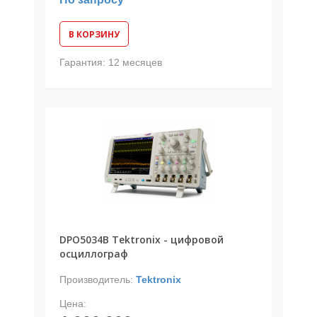
В КОРЗИНУ
Гарантия:
12 месяцев
DPO5034B Tektronix - цифровой
осциллограф
Производитель:
Tektronix
Цена: