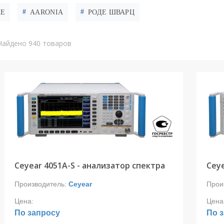
KE
AARONIA
РОДЕ ШВАРЦ
Найдено 940 товаров
Ceyear 4051A-S - анализатор спектра
Ceye
Производитель:
Ceyear
Прои
Цена:
Цена
По запросу
По 