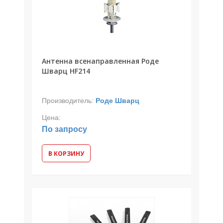
Антенна всенаправленная Роде
Шварц HF214
Производитель:
Роде Шварц
Цена:
По запросу
В КОРЗИНУ