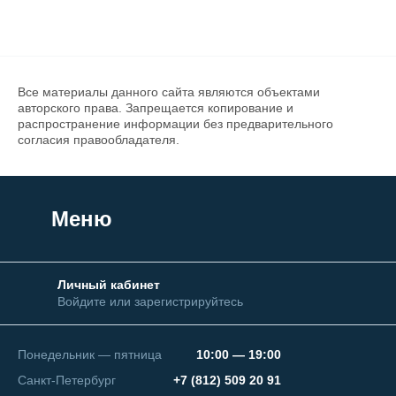
Все материалы данного сайта являются объектами
авторского права. Запрещается копирование и
распространение информации без предварительного
согласия правообладателя.
Меню
Личный кабинет
Войдите или зарегистрируйтесь
Понедельник — пятница
10:00 — 19:00
Санкт-Петербург
+7 (812) 509 20 91