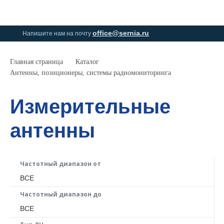
0
0
office@sernia.ru
Напишите нам на почту
Главная страница
Каталог
Антенны, позиционеры, системы радиомониторинга
Измерительные
антенны
Частотный диапазон от
ВСЕ
Частотный диапазон до
ВСЕ