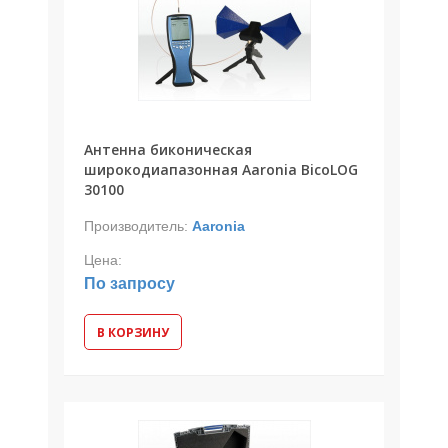
Антенна биконическая
широкодиапазонная Aaronia BicoLOG
30100
Производитель:
Aaronia
Цена:
По запросу
В КОРЗИНУ