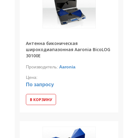
Антенна биконическая
широкодиапазонная Aaronia BicoLOG
30100E
Производитель:
Aaronia
Цена:
По запросу
В КОРЗИНУ