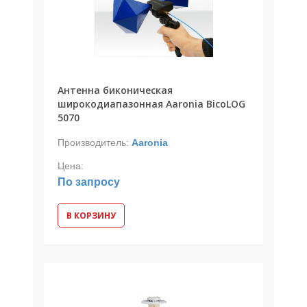
Антенна биконическая
широкодиапазонная Aaronia BicoLOG
5070
Производитель:
Aaronia
Цена:
По запросу
В КОРЗИНУ