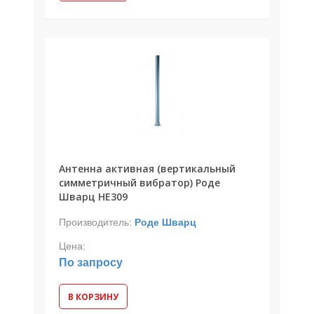
Антенна активная (вертикальный
симметричный вибратор) Роде
Шварц HE309
Производитель:
Роде Шварц
Цена:
По запросу
В КОРЗИНУ