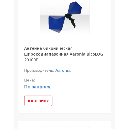
Антенна биконическая
широкодиапазонная Aaronia BicoLOG
20100E
Производитель:
Aaronia
Цена:
По запросу
В КОРЗИНУ