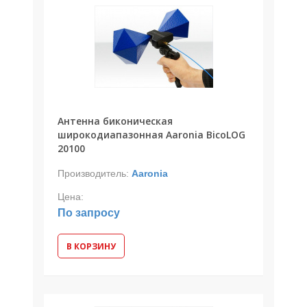
Антенна биконическая
широкодиапазонная Aaronia BicoLOG
20100
Производитель:
Aaronia
Цена:
По запросу
В КОРЗИНУ