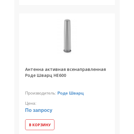
Антенна активная всенаправленная
Роде Шварц HE600
Производитель:
Роде Шварц
Цена:
По запросу
В КОРЗИНУ