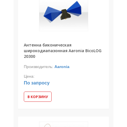
Антенна биконическая
широкодиапазонная Aaronia BicoLOG
20300
Производитель:
Aaronia
Цена:
По запросу
В КОРЗИНУ