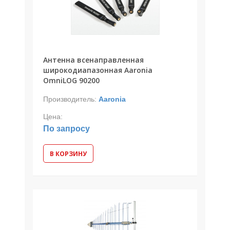
Антенна всенаправленная
широкодиапазонная Aaronia
OmniLOG 90200
Производитель:
Aaronia
Цена:
По запросу
В КОРЗИНУ