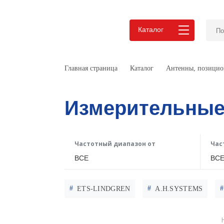
Каталог
Главная страница
Каталог
Антенны, позицио
Измерительные
Частотный диапазон от
Час
ВСЕ
ВС
ETS-LINDGREN
A.H.SYSTEMS