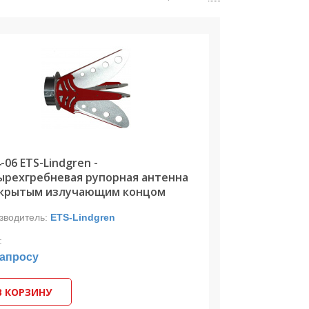
-06 ETS-Lindgren -
ырехгребневая рупорная антенна
ткрытым излучающим концом
зводитель:
ETS-Lindgren
:
запросу
В КОРЗИНУ