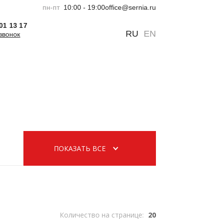
пн-пт
10:00 - 19:00
office@sernia.ru
301 13 17
0
0
RU
EN
звонок
ПОКАЗАТЬ ВСЕ
Количество на странице:
20