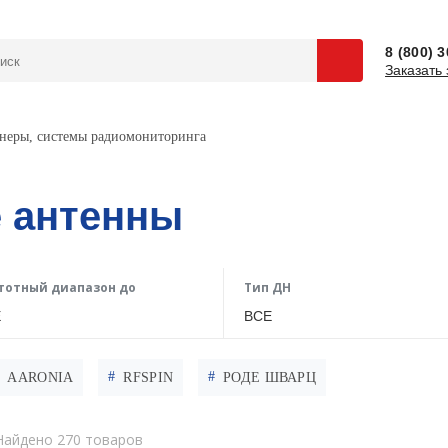
8 (800) 
Заказать 
неры, системы радиомониторинга
 антенны
тотный диапазон до
Тип ДН
Е
ВСЕ
AARONIA
RFSPIN
РОДЕ ШВАРЦ
Найдено 270 товаров