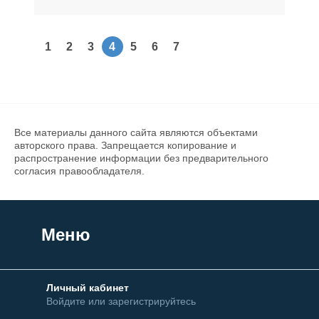
1
2
3
4
5
6
7
Все материалы данного сайта являются объектами
авторского права. Запрещается копирование и
распространение информации без предварительного
согласия правообладателя.
Меню
Личный кабинет
Войдите или зарегистрируйтесь