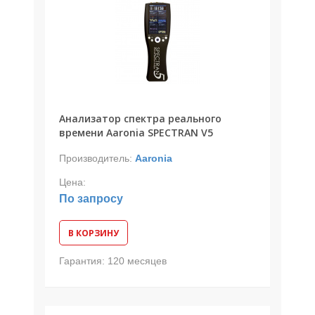
Анализатор спектра реального
времени Aaronia SPECTRAN V5
Производитель:
Aaronia
Цена:
По запросу
В КОРЗИНУ
Гарантия:
120 месяцев