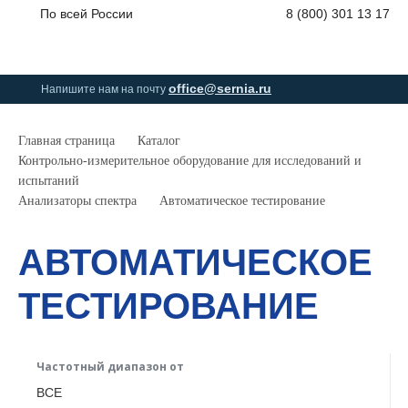
По всей России
8 (800) 301 13 17
0
0
0
позици
office@sernia.ru
Напишите нам на почту
Главная страница
Каталог
Контрольно-измерительное оборудование для исследований и
испытаний
Анализаторы спектра
Автоматическое тестирование
АВТОМАТИЧЕСКОЕ
ТЕСТИРОВАНИЕ
Частотный диапазон от
ВСЕ