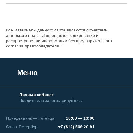
Все материалы данного сайта являются объектами
авторского права. Запрещается копирование и
распространение информации без предварительного
согласия правообладателя.
Меню
Личный кабинет
Войдите или зарегистрируйтесь
Понедельник — пятница
10:00 — 19:00
Санкт-Петербург
+7 (812) 509 20 91