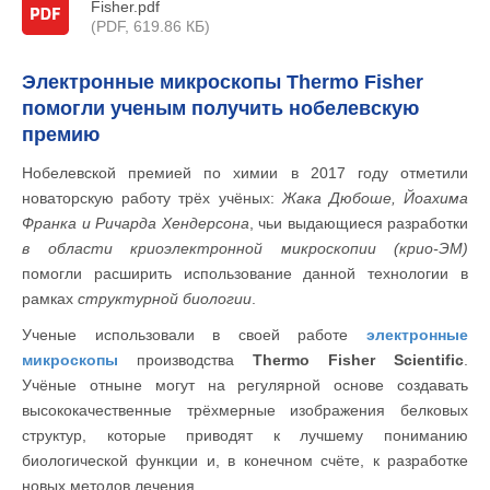
Fisher.pdf
(PDF, 619.86 КБ)
Электронные микроскопы Thermo Fisher
помогли ученым получить нобелевскую
премию
Нобелевской премией по химии в 2017 году отметили
новаторскую работу трёх учёных:
Жака Дюбоше, Йоахима
Франка и Ричарда Хендерсона
, чьи выдающиеся разработки
в области криоэлектронной микроскопии (крио-ЭМ)
помогли расширить использование данной технологии в
рамках
структурной биологии
.
Ученые использовали в своей работе
электронные
микроскопы
производства
Thermo Fisher Scientific
.
Учёные отныне могут на регулярной основе создавать
высококачественные трёхмерные изображения белковых
структур, которые приводят к лучшему пониманию
биологической функции и, в конечном счёте, к разработке
новых методов лечения.