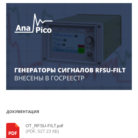
ДОКУМЕНТАЦИЯ
ОТ_RFSU-FILT.pdf
(PDF, 527.23 КБ)