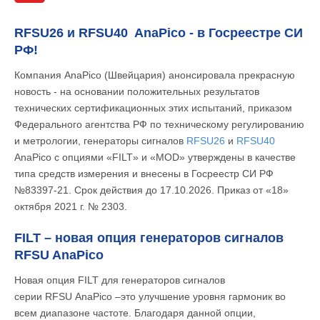
RFSU26 и RFSU40 AnaPico - в Госреестре СИ
РФ!
Компания AnaPico (Швейцария) анонсировала прекрасную
новость - на основании положительных результатов
технических сертификационных этих испытаний, приказом
Федерального агентства РФ по техническому регулированию
и метрологии, генераторы сигналов
RFSU26
и
RFSU40
AnaPico с опциями «FILT» и «MOD» утверждены в качестве
типа средств измерения и внесены в Госреестр СИ РФ
№83397-21. Срок действия до 17.10.2026. Приказ от «18»
октября 2021 г. № 2303.​
FILT – новая опция генераторов сигналов
RFSU AnaPico
Новая опция FILT для генераторов сигналов
серии RFSU AnaPico –это улучшение уровня гармоник во
всем диапазоне частоте. Благодаря данной опции,