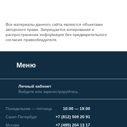
Все материалы данного сайта являются объектами
авторского права. Запрещается копирование и
распространение информации без предварительного
согласия правообладателя.
Меню
Личный кабинет
Войдите или зарегистрируйтесь
Понедельник — пятница
10:00 — 19:00
Санкт-Петербург
+7 (812) 509 20 91
Москва
+7 (495) 204 13 17