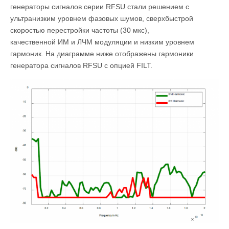
генераторы сигналов серии RFSU стали решением с
ультранизким уровнем фазовых шумов, сверхбыстрой
скоростью перестройки частоты (30 мкс),
качественной ИМ и ЛЧМ модуляции и низким уровнем
гармоник. На диаграмме ниже отображены гармоники
генератора сигналов RFSU c опцией FILT.