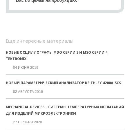
Вас по ценам на продукцию.
Еще интересные материалы
НОВЫЕ ОСЦИЛЛОГРАФЫ MDO СЕРИИ 3 И MSO СЕРИИ 4
TEKTRONIX
04 ИЮНЯ 2019
НОВЫЙ ПАРАМЕТРИЧЕСКИЙ АНАЛИЗАТОР KEITHLEY 4200A-SCS
02 АВГУСТА 2016
MECHANICAL DEVICES – СИСТЕМЫ ТЕМПЕРАТУРНЫХ ИСПЫТАНИЙ
ДЛЯ ИЗДЕЛИЙ МИКРОЭЛЕКТРОНИКИ
27 НОЯБРЯ 2020