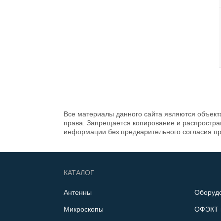
Все материалы данного сайта являются объект
права. Запрещается копирование и распростр
информации без предварительного согласия п
КАТАЛОГ
Антенны
Оборуд
Микроскопы
ОФЭКТ 