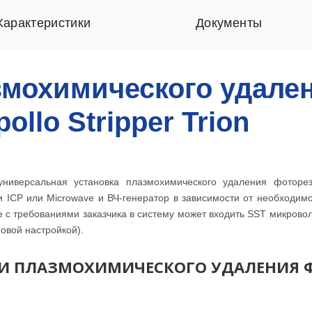
Характеристики
Документы
змохимического удале
llo Stripper Trion
 универсальная установка плазмохимического удаления фоторе
 ICP или Microwave и ВЧ-генератор в зависимости от необходимо
ие с требованиями заказчика в систему может входить SST микров
овой настройкой).
И ПЛАЗМОХИМИЧЕСКОГО УДАЛЕНИЯ Ф