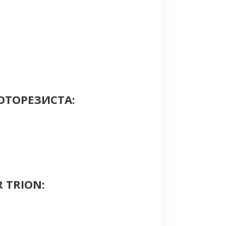
ОТОРЕЗИСТА:
 TRION:
.