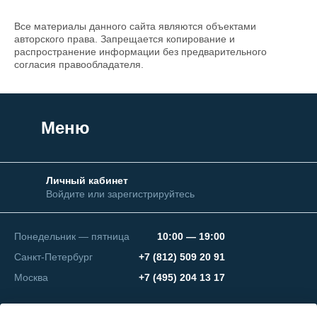
Все материалы данного сайта являются объектами
авторского права. Запрещается копирование и
распространение информации без предварительного
согласия правообладателя.
Меню
Личный кабинет
Войдите или зарегистрируйтесь
Понедельник — пятница
10:00 — 19:00
Санкт-Петербург
+7 (812) 509 20 91
Москва
+7 (495) 204 13 17