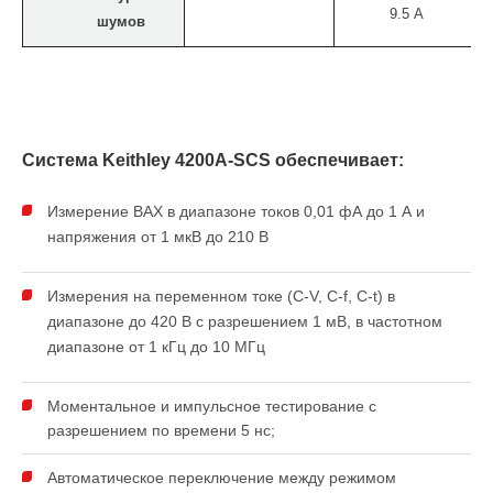
9.5
A
шумов
Система Keithley 4200A-SCS обеспечивает:
Измерение ВАХ в диапазоне токов 0,01 фА до 1 А и
напряжения от 1 мкВ до 210 В
Измерения на переменном токе (C-V, C-f, C-t) в
диапазоне до 420 В с разрешением 1 мВ, в частотном
диапазоне от 1 кГц до 10 МГц
Моментальное и импульсное тестирование с
разрешением по времени 5 нс;
Автоматическое переключение между режимом