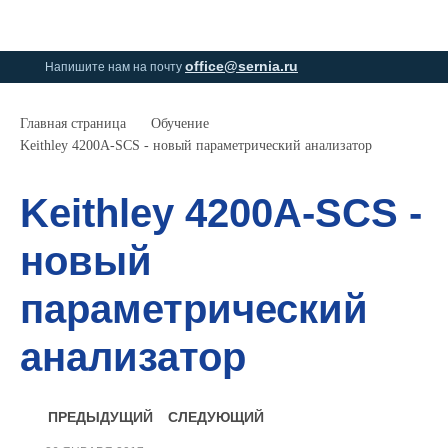
0
0
office@sernia.ru
Напишите нам на почту
Главная страница
Обучение
Keithley 4200A-SCS - новый параметрический анализатор
Keithley 4200A-SCS -
новый
параметрический
анализатор
ПРЕДЫДУЩИЙ
СЛЕДУЮЩИЙ