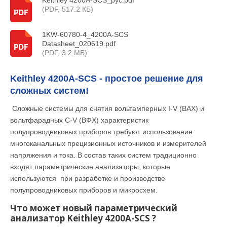
Keithley 4200A-SCS_рус.pdf
(PDF, 517.2 КБ)
1KW-60780-4_4200A-SCS
Datasheet_020619.pdf
(PDF, 3.2 МБ)
Keithley 4200A-SCS - простое решение для
сложных систем!
Сложные системы для снятия вольтамперных I-V (ВАХ) и
вольтфарадных C-V (ВФХ) характеристик
полупроводниковых приборов требуют использование
многоканальных прецизионных источников и измерителей
напряжения и тока. В состав таких систем традиционно
входят параметрические анализаторы, которые
используются при разработке и производстве
полупроводниковых приборов и микросхем.
Что может новый параметрический
анализатор Keithley 4200A-SCS ?