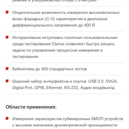
режиме и ультранизкочастотную CV-метрию
Опциональная возможность измерения высоковольтных
вольт-фарадных (С-V) характеристик в диапазоне
дифференциального напряжения до 400 В
Интерактивная интуитивно понятная пользовательская
среда тестирования Clarius позволяет быстро решать
задачи по управлению процессом измерения и
тестирования
Библиотека до 450 стандартных тестов
Широкий набор интерфейсов и портов: USB 3.0, SVGA,
Digital Port, GPIB, Ethernet, RS-232, Аудио вход/выход
Области применения:
Измерения характеристик субмикронных КМОП устройств
с высоким значением диэлектрической проницаемости