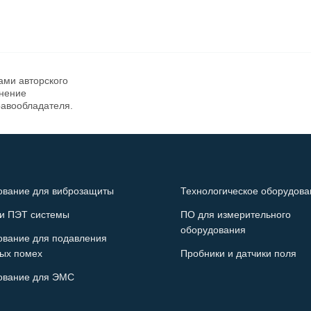
ами авторского
анение
равообладателя.
ование для виброзащиты
Технологическое оборудова
и ПЭТ системы
ПО для измерительного
оборудования
ование для подавления
ых помех
Пробники и датчики поля
ование для ЭМС