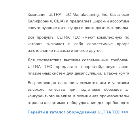
Компания ULTRA TEC Manufacturing, Inc. была осно
Калифорния, США) и предлагает широкий ассортиме
сопутствующие аксессуары и расходные материалы
Все продукты ULTRA TEC имеют комплексную под
которая включает в себя совместимые прогр
изготовление на заказ и многое другое.
Для соответствия высоким современным требова
ULTRA TEC предлагает непревзойденную линей
плазменных систем для декапсуляции, а также ком
Возрастающая сложность схемотехники и упаковки
высокого качества при подготовке образцов эл
конкурентного анализа и повышения производитель
отрасли ассортимент оборудования для пробоподго
Перейти в каталог оборудования ULTRA TEC >>>