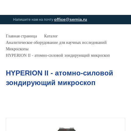
0
0
office@sernia.ru
Напишите нам на почту
Главная страница
Каталог
Аналитическое оборудование для научных исследований
Микроскопы
HYPERION II - атомно-силовой зондирующий микроскоп
HYPERION II - атомно-силовой
зондирующий микроскоп