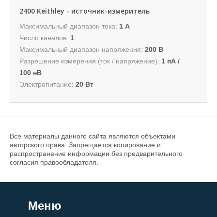
2400 Keithley - источник-измеритель
Максимальный диапазон тока:
1 A
Число каналов:
1
Максимальный диапазон напряжения:
200 В
Разрешение измерения (ток / напряжение):
1 пА /
100 нВ
Электропитание:
20 Вт
Все материалы данного сайта являются объектами
авторского права. Запрещается копирование и
распространение информации без предварительного
согласия правообладателя.
Меню