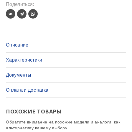
Поделиться:
Описание
Характеристики
Документы
Оплата и доставка
ПОХОЖИЕ ТОВАРЫ
Обратите внимание на похожие модели и аналоги, как
альтернативу вашему выбору.