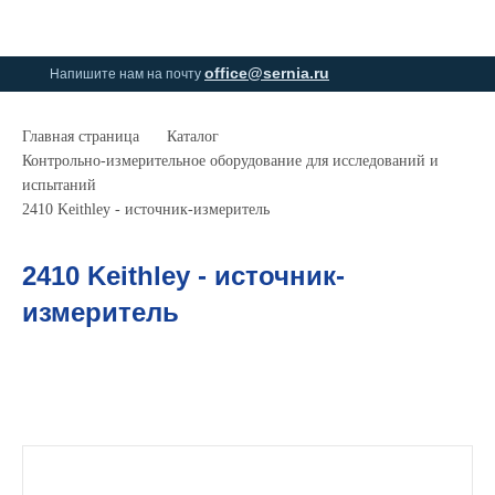
0
0
office@sernia.ru
Напишите нам на почту
Главная страница
Каталог
Контрольно-измерительное оборудование для исследований и
испытаний
2410 Keithley - источник-измеритель
2410 Keithley - источник-
измеритель