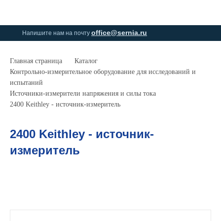
0
0
office@sernia.ru
Напишите нам на почту
Главная страница
Каталог
Контрольно-измерительное оборудование для исследований и
испытаний
Источники-измерители напряжения и силы тока
2400 Keithley - источник-измеритель
2400 Keithley - источник-
измеритель