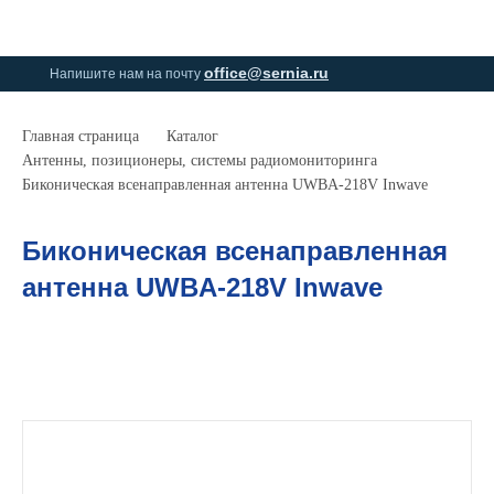
0
0
office@sernia.ru
Напишите нам на почту
Главная страница
Каталог
Антенны, позиционеры, системы радиомониторинга
Биконическая всенаправленная антенна UWBA-218V Inwave
Биконическая всенаправленная
антенна UWBA-218V Inwave