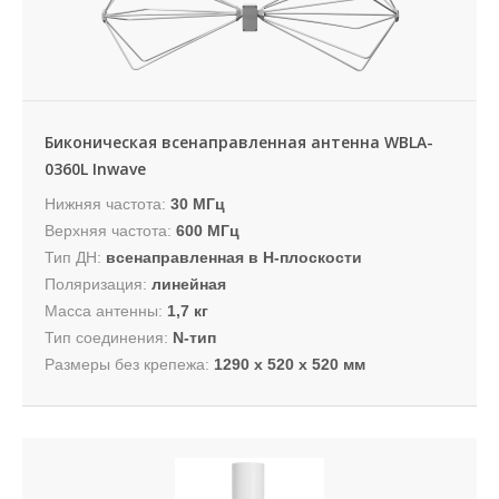
Биконическая всенаправленная антенна WBLA-
0360L Inwave
Нижняя частота:
30 МГц
Верхняя частота:
600 МГц
Тип ДН:
всенаправленная в H-плоскости
Поляризация:
линейная
Масса антенны:
1,7 кг
Тип соединения:
N-тип
Размеры без крепежа:
1290 х 520 х 520 мм