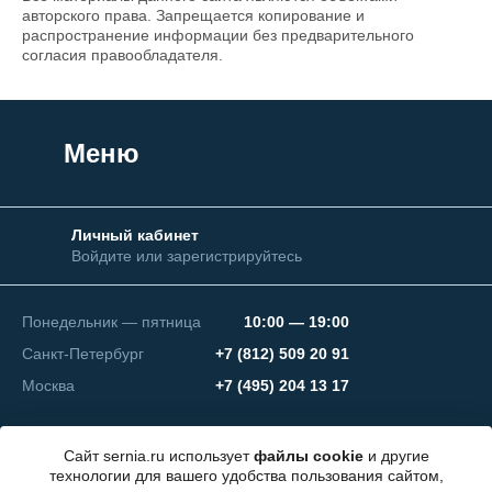
авторского права. Запрещается копирование и
распространение информации без предварительного
согласия правообладателя.
Меню
Личный кабинет
Войдите или зарегистрируйтесь
Понедельник — пятница
10:00 — 19:00
Санкт-Петербург
+7 (812) 509 20 91
Москва
+7 (495) 204 13 17
Сайт sernia.ru использует
файлы cookie
и другие
технологии для вашего удобства пользования сайтом,