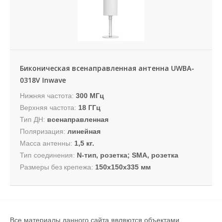
Биконическая всенаправленная антенна UWBA-
0318V Inwave
Нижняя частота:
300 МГц
Верхняя частота:
18 ГГц
Тип ДН:
всенаправленная
Поляризация:
линейная
Масса антенны:
1,5 кг.
Тип соединения:
N-тип, розетка; SMA, розетка
Размеры без крепежа:
150х150х335 мм
Все материалы данного сайта являются объектами