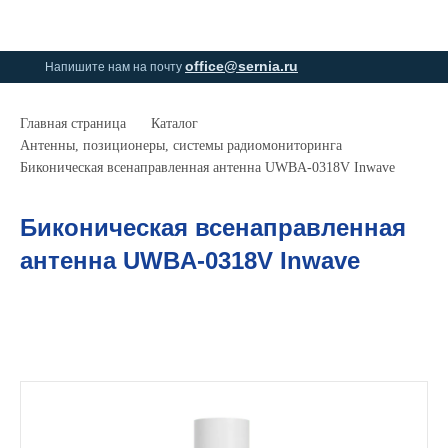
0
0
office@sernia.ru
Напишите нам на почту
Главная страница
Каталог
Антенны, позиционеры, системы радиомониторинга
Биконическая всенаправленная антенна UWBA-0318V Inwave
Биконическая всенаправленная
антенна UWBA-0318V Inwave