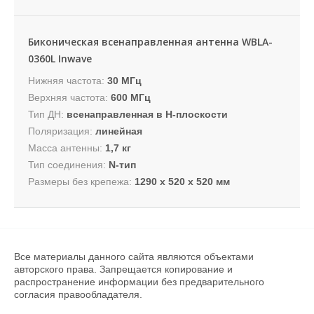
Биконическая всенаправленная антенна WBLA-
0360L Inwave
Нижняя частота:
30 МГц
Верхняя частота:
600 МГц
Тип ДН:
всенаправленная в H-плоскости
Поляризация:
линейная
Масса антенны:
1,7 кг
Тип соединения:
N-тип
Размеры без крепежа:
1290 х 520 х 520 мм
Все материалы данного сайта являются объектами
авторского права. Запрещается копирование и
распространение информации без предварительного
согласия правообладателя.