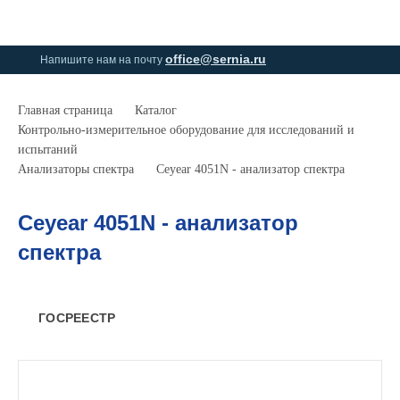
0
0
office@sernia.ru
Напишите нам на почту
Главная страница
Каталог
Контрольно-измерительное оборудование для исследований и
испытаний
Анализаторы спектра
Ceyear 4051N - анализатор спектра
Ceyear 4051N - анализатор
спектра
ГОСРЕЕСТР