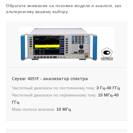
Обратите внимание на похожие модели и аналоги, как
альтернативу вашему выбору.
Ceyear 4051F - анализатор спектра
Частотный диапазон по постоянному току:
3 Гц-40 ГГц
Частотный диапазон по переменному току:
10 МГц-40
ГГц
Макс.полоса анализа:
10 МГц