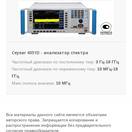
Ceyear 4051D - анализатор спектра
Частотный диапазон по постоянному току:
3 Гц-18 ГГц
Частотный диапазон по переменному току:
10 МГц-18
ГГц
Макс.полоса анализа:
10 МГц
Все материалы данного сайта являются объектами
авторского права. Запрещается копирование и
распространение информации без предварительного
согласия правообладателя.