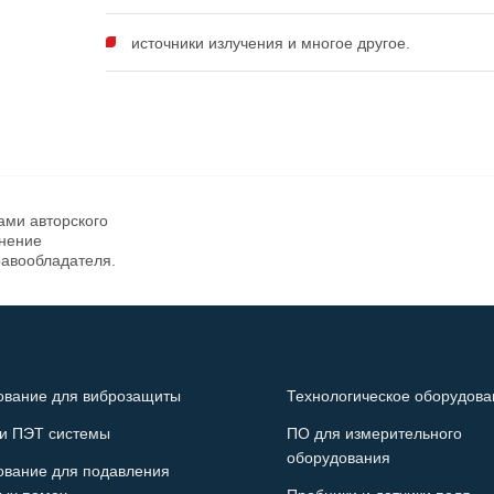
источники излучения и многое другое.
ами авторского
анение
равообладателя.
ование для виброзащиты
Технологическое оборудова
и ПЭТ системы
ПО для измерительного
оборудования
ование для подавления