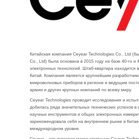
Китайская компания Ceyear Technologies Co., Ltd (бы
Co., Ltd) была основана в 2015 году на базе 40-го и
электронных технологий. Штаб-квартира находится 
Китай. Компания является крупнейшим разработчико
микроволновых приборов в регионе и ведущим поста
армии и других крупных компаний по всему миру.
Ceyear Technologies проводит исследования и испыт
добилась ряда значительных технических успехов в
научных инструментов и общих электронных измери
зарекомендовала себя на внутреннем рынке в Китае,
международном уровне.
Ceyear – это торговая марка компании Ceyear Techno