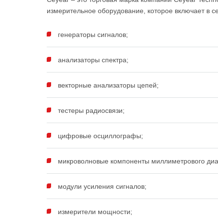
измерительное оборудование, которое включает в 
генераторы сигналов;
анализаторы спектра;
векторные анализаторы цепей;
тестеры радиосвязи;
цифровые осциллографы;
микроволновые компоненты миллиметрового диа
модули усиления сигналов;
измерители мощности;