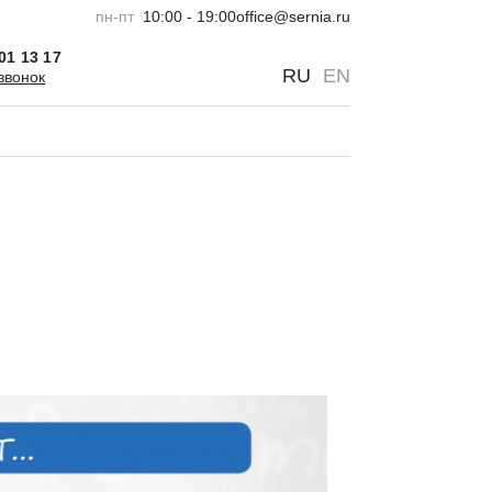
пн-пт
10:00 - 19:00
office@sernia.ru
301 13 17
0
0
RU
EN
звонок