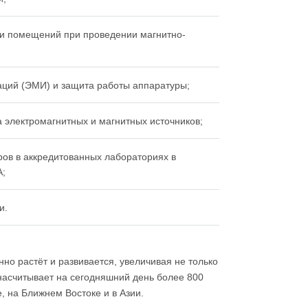
ти помещений при проведении магнитно-
аций (ЭМИ) и защита работы аппаратуры;
 электромагнитных и магнитных источников;
ов в аккредитованных лабораториях в
A;
и.
но растёт и развивается, увеличивая не только
насчитывает на сегодняшний день более 800
, на Ближнем Востоке и в Азии.