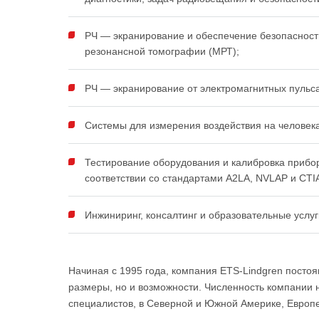
РЧ — экранирование и обеспечение безопаснос
резонансной томографии (МРТ);
РЧ — экранирование от электромагнитных пульс
Системы для измерения воздействия на человека
Тестирование оборудования и калибровка прибор
соответствии со стандартами A2LA, NVLAP и CTI
Инжиниринг, консалтинг и образовательные услуг
Начиная с 1995 года, компания ETS-Lindgren постоян
размеры, но и возможности. Численность компании 
специалистов, в Северной и Южной Америке, Европе