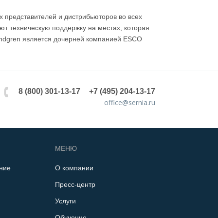
х представителей и дистрибьюторов во всех
ют техническую поддержку на местах, которая
indgren является дочерней компанией ESCO
8 (800) 301-13-17
+7 (495) 204-13-17
office@sernia.ru
МЕНЮ
ние
О компании
Пресс-центр
Услуги
Обучение