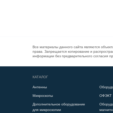
Все материалы данного сайта являются объект
права. Запрещается копирование и распростр
информации без предварительного согласия п
КАТАЛОГ
Антенны
Оборуд
Микроскопы
ОФЭКТ 
Дополнительное оборудование
Оборуд
для микроскопии
магнитн