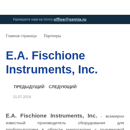
0
0
office@sernia.ru
Напишите нам на почту
Главная страница
Партнеры
E.A. Fischione
Instruments, Inc.
ПРЕДЫДУЩИЙ
СЛЕДУЮЩИЙ
31.07.2019
E.A. Fischione Instruments, Inc.
- всемирно
известный производитель оборудования для
пробоподготовки в области микроскопии с полувековой