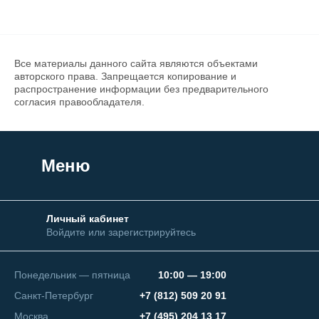
Все материалы данного сайта являются объектами
авторского права. Запрещается копирование и
распространение информации без предварительного
согласия правообладателя.
Меню
Личный кабинет
Войдите или зарегистрируйтесь
Понедельник — пятница
10:00 — 19:00
Санкт-Петербург
+7 (812) 509 20 91
Москва
+7 (495) 204 13 17