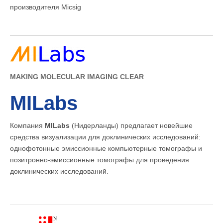
производителя Micsig
MAKING MOLECULAR IMAGING CLEAR
MILabs
Компания
MILabs
(Нидерланды) предлагает новейшие
средства визуализации для доклинических исследований:
однофотонные эмиссионные компьютерные томографы и
позитронно-эмиссионные томографы для проведения
доклинических исследований.