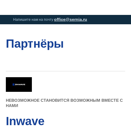
0
0
office@sernia.ru
Напишите нам на почту
Партнёры
НЕВОЗМОЖНОЕ СТАНОВИТСЯ ВОЗМОЖНЫМ ВМЕСТЕ С
НАМИ
Inwave