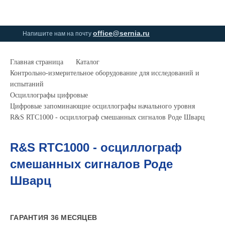
0
0
office@sernia.ru
Напишите нам на почту
Главная страница
Каталог
Контрольно-измерительное оборудование для исследований и
испытаний
Осциллографы цифровые
Цифровые запоминающие осциллографы начального уровня
R&S RTC1000 - осциллограф смешанных сигналов Роде Шварц
R&S RTC1000 - осциллограф
смешанных сигналов Роде
Шварц
ГАРАНТИЯ 36 МЕСЯЦЕВ