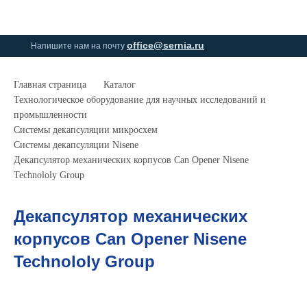
0
0
office@sernia.ru
Напишите нам на почту
Главная страница
Каталог
Технологическое оборудование для научных исследований и
промышленности
Системы декапсуляции микросхем
Системы декапсуляции Nisene
Декапсулятор механических корпусов Can Opener Nisene
Technololy Group
Декапсулятор механических
корпусов Can Opener Nisene
Technololy Group