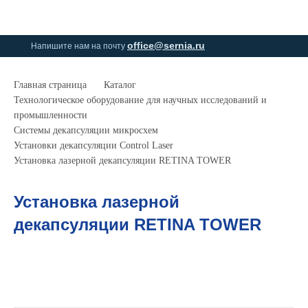
0
0
office@sernia.ru
Напишите нам на почту
Главная страница
Каталог
Технологическое оборудование для научных исследований и
промышленности
Системы декапсуляции микросхем
Установки декапсуляции Control Laser
Установка лазерной декапсуляции RETINA TOWER
Установка лазерной
декапсуляции RETINA TOWER