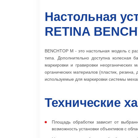
Настольная ус
RETINA BENCH
BENCHTOP M - это настольная модель с раз
типа. Дополнительно доступна колесная б
маркировки и гравировки неорганических 
органических материалов (пластик, резина,
используемые для маркировки системы механ
Технические х
Площадь обработки зависит от выбранн
возможность установки объективов с облас