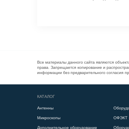
Все материалы данного сайта являются объект
права. Запрещается копирование и распростр
информации без предварительного согласия п
КАТАЛОГ
Антенны
Оборуд
Микроскопы
ОФЭКТ 
Дополнительное оборудование
Оборуд