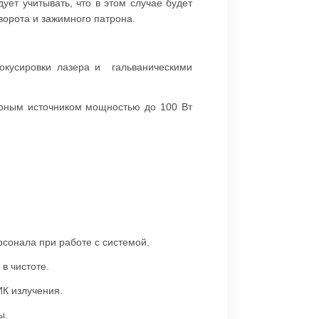
ет учитывать, что в этом случае будет
орота и зажимного патрона.
окусировки лазера и гальваническими
ерным источником мощностью до 100 Вт
рсонала при работе с системой.
в чистоте.
ИК излучения.
ны.