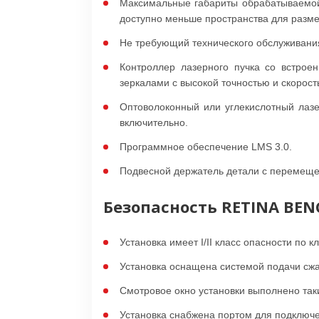
Максимальные габариты обрабатываемой 
доступно меньше пространства для разме
Не требующий технического обслуживани
Контроллер лазерного пучка со встро
зеркалами с высокой точностью и скорост
Оптоволоконный или углекислотный лаз
включительно.
Программное обеспечение LMS 3.0.
Подвесной держатель детали с перемещен
Безопасность RETINA BE
Установка имеет I/II класс опасности по
Установка оснащена системой подачи сжа
Смотровое окно установки выполнено так
Установка снабжена портом для подключ