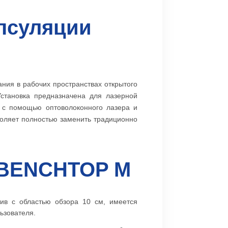
апсуляции
ия в рабочих пространствах открытого
Установка предназначена для лазерной
) с помощью оптоволоконного лазера и
зволяет полностью заменить традиционно
A BENCHTOP M
тив с областью обзора 10 см, имеется
льзователя.